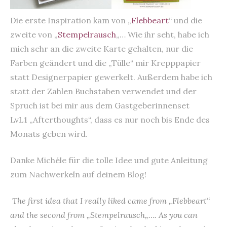
Die erste Inspiration kam von „
Flebbeart
“ und die
zweite von „
Stempelrausch
„… Wie ihr seht, habe ich
mich sehr an die zweite Karte gehalten, nur die
Farben geändert und die „Tülle“ mir Krepppapier
statt Designerpapier gewerkelt. Außerdem habe ich
statt der Zahlen Buchstaben verwendet und der
Spruch ist bei mir aus dem Gastgeberinnenset
LvL1 „Afterthoughts“, dass es nur noch bis Ende des
Monats geben wird.
Danke Michéle für die tolle Idee und gute Anleitung
zum Nachwerkeln auf deinem Blog!
The first idea that I really liked came from „
Flebbeart
“
and the second from „
Stempelrausch
„…. As you can