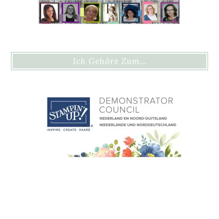
Ich Gehöre Zum…