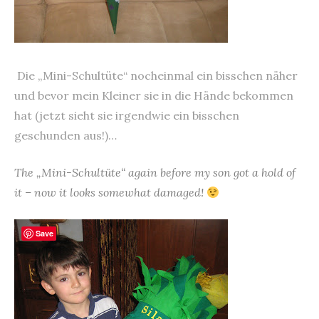
Die „Mini-Schultüte“ nocheinmal ein bisschen näher
und bevor mein Kleiner sie in die Hände bekommen
hat (jetzt sieht sie irgendwie ein bisschen
geschunden aus!)…
The „Mini-Schultüte“ again before my son got a hold of
it – now it looks somewhat damaged!
Save