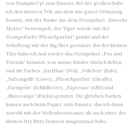
von Stampin’Up! zum Einsatz: Bei der großen habe
ich den unteren Teil, aus dem das ganze Grünzeug
kommt, mit der Ranke aus dem Stempelset „Barocke
Motive“ bestempelt, der Tiger wurde mit der
Stempelfarbe“Pfirsichparfait“ geinkt und der
Schriftzug mit der Big Shot gestanzt. Bei der kleinen
Tüte habe ich mal wieder das Stempelset „Fox and
Friends“ benutzt, was meine Kinder einfach lieben,
und die Farben „Zartblau“ (Wal), „Veilchen“ (Eule),
„Safrangelb“ (Löwe), „Pfirsichparfait“ (Giraffe),
„Farngrün“ (Schildkröte), „Espresso“ (Affe) und
„Blutorange“ (Fuchs) genutzt. Die gleichen Farben
kamen auch beim Papier zum Einsatz, das ich dann
sowohl mit der Wellenkreisstanze als auch einer der
kleinen Itty Bitty Stanzen ausgestanzt habe.