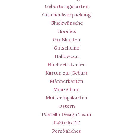
Geburtstagskarten
Geschenkverpackung
Glückwünsche
Goodies
Grußkarten
Gutscheine
Halloween
Hochzeitskarten
Karten zur Geburt
Männerkarten
Mini-Album
Muttertagskarten
Ostern
PaStello Design Team
PaStello DT
Persönliches