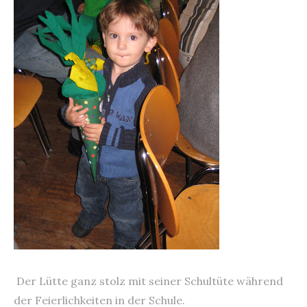
Der Lütte ganz stolz mit seiner Schultüte während
der Feierlichkeiten in der Schule.