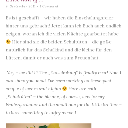
content
9. September 2011
1 Comment
Es ist geschafft – wir haben die Einschulungsfeier
hinter uns gebracht! Jetzt kann ich Euch auch endlich
zeigen, woran ich die vielen Nächte gearbeitet habe
Hier sind sie die beiden Schultüten – die goße
natürlich für das Schulkind und die kleine für den
Lütten, damit er auch was zum Freuen hat.
Yay – we did it! The „Einschulung“ is finally over! Now I
can show you, what I’ve been working on these past
couple of weeks and nights
Here are both
„Schultüten“ – the big one, of course, was for my
kindergardener and the small one for the little brother –
to have something to enjoy as well.