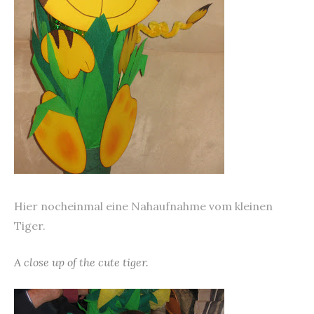
Hier nocheinmal eine Nahaufnahme vom kleinen
Tiger.
A close up of the cute tiger.