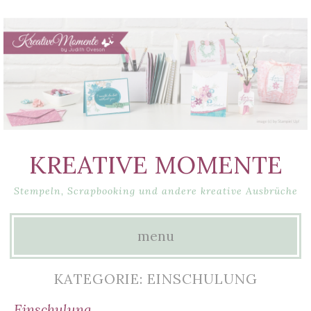
KREATIVE MOMENTE
Stempeln, Scrapbooking und andere kreative Ausbrüche
menu
Skip
KATEGORIE: EINSCHULUNG
to
Einschulung….