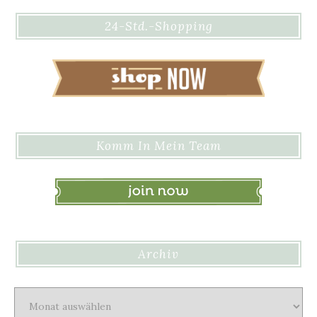
24-Std.-Shopping
Komm In Mein Team
Archiv
Archiv