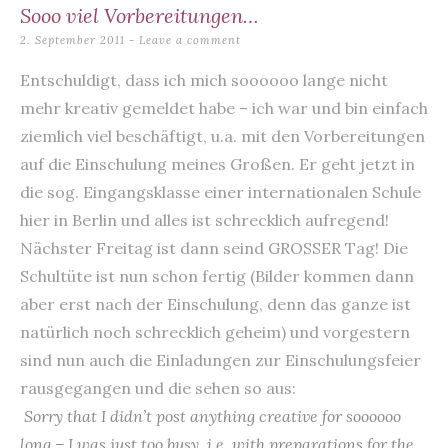
Sooo viel Vorbereitungen…
2. September 2011
Leave a comment
Entschuldigt, dass ich mich soooooo lange nicht
mehr kreativ gemeldet habe – ich war und bin einfach
ziemlich viel beschäftigt, u.a. mit den Vorbereitungen
auf die Einschulung meines Großen. Er geht jetzt in
die sog. Eingangsklasse einer internationalen Schule
hier in Berlin und alles ist schrecklich aufregend!
Nächster Freitag ist dann seind GROSSER Tag! Die
Schultüte ist nun schon fertig (Bilder kommen dann
aber erst nach der Einschulung, denn das ganze ist
natürlich noch schrecklich geheim) und vorgestern
sind nun auch die Einladungen zur Einschulungsfeier
rausgegangen und die sehen so aus:
Sorry that I didn’t post anything creative for soooooo
long – I was just too busy, i.e. with preparations for the