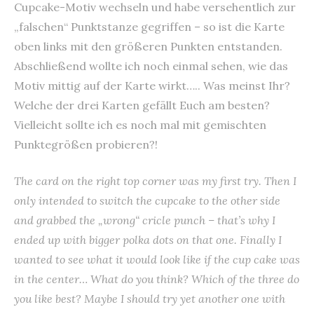
Cupcake-Motiv wechseln und habe versehentlich zur
„falschen“ Punktstanze gegriffen – so ist die Karte
oben links mit den größeren Punkten entstanden.
Abschließend wollte ich noch einmal sehen, wie das
Motiv mittig auf der Karte wirkt….. Was meinst Ihr?
Welche der drei Karten gefällt Euch am besten?
Vielleicht sollte ich es noch mal mit gemischten
Punktegrößen probieren?!
The card on the right top corner was my first try. Then I
only intended to switch the cupcake to the other side
and grabbed the „wrong“ cricle punch – that’s why I
ended up with bigger polka dots on that one. Finally I
wanted to see what it would look like if the cup cake was
in the center… What do you think? Which of the three do
you like best? Maybe I should try yet another one with