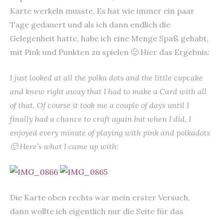
Karte werkeln musste. Es hat wie immer ein paar
Tage gedauert und als ich dann endlich die
Gelegenheit hatte, habe ich eine Menge Spaß gehabt,
mit Pink und Punkten zu spielen 🙂 Hier das Ergebnis:
I just looked at all the polka dots and the little cupcake
and knew right away that I had to make a Card with all
of that. Of course it took me a couple of days until I
finally had a chance to craft again but when I did, I
enjoyed every minute of playing with pink and polkadots
🙂 Here’s what I came up with:
Die Karte oben rechts war mein erster Versuch,
dann wollte ich eigentlich nur die Seite für das