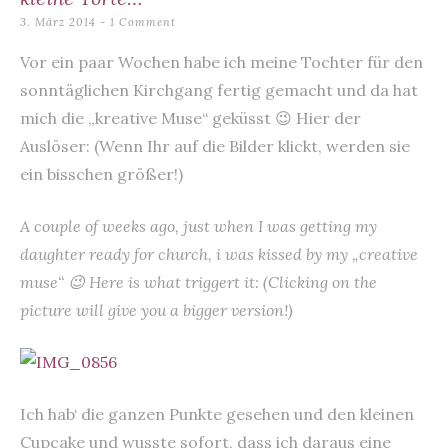
content
3. März 2014
1 Comment
Vor ein paar Wochen habe ich meine Tochter für den
sonntäglichen Kirchgang fertig gemacht und da hat
mich die „kreative Muse“ geküsst 😉 Hier der
Auslöser: (Wenn Ihr auf die Bilder klickt, werden sie
ein bisschen größer!)
A couple of weeks ago, just when I was getting my
daughter ready for church, i was kissed by my „creative
muse“ 😉 Here is what triggert it: (Clicking on the
picture will give you a bigger version!)
Ich hab‘ die ganzen Punkte gesehen und den kleinen
Cupcake und wusste sofort, dass ich daraus eine