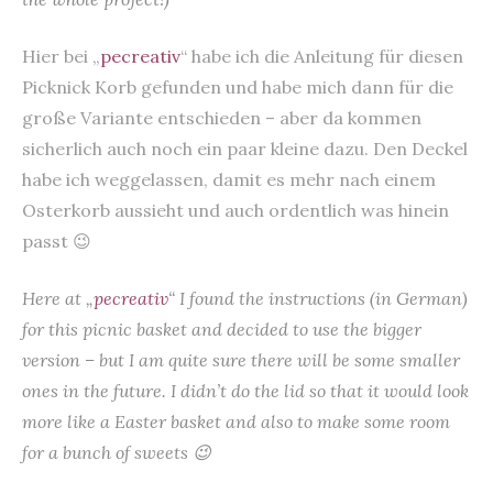
Hier bei „
pecreativ
“ habe ich die Anleitung für diesen
Picknick Korb gefunden und habe mich dann für die
große Variante entschieden – aber da kommen
sicherlich auch noch ein paar kleine dazu. Den Deckel
habe ich weggelassen, damit es mehr nach einem
Osterkorb aussieht und auch ordentlich was hinein
passt 😉
Here at „
pecreativ
“ I found the instructions (in German)
for this picnic basket and decided to use the bigger
version – but I am quite sure there will be some smaller
ones in the future. I didn’t do the lid so that it would look
more like a Easter basket and also to make some room
for a bunch of sweets 😉