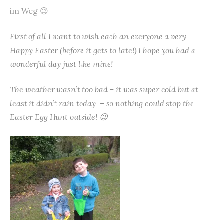
im Weg 😉
First of all I want to wish each an everyone a very
Happy Easter (before it gets to late!) I hope you had a
wonderful day just like mine!
The weather wasn’t too bad – it was super cold but at
least it didn’t rain today – so nothing could stop the
Easter Egg Hunt outside! 😉