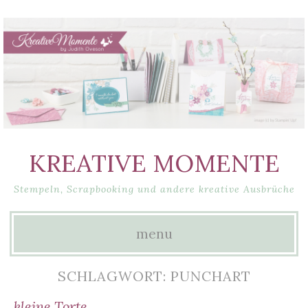
KREATIVE MOMENTE
Stempeln, Scrapbooking und andere kreative Ausbrüche
menu
Skip
SCHLAGWORT: PUNCHART
to
kleine Torte…