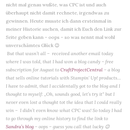
nicht mal genau wußte, was CPC ist und auch
überhaupt nicht damit rechnete, irgendwas zu
gewinnen. Heute musste ich dann ersteinmal in
meiner Historie suchen, damit ich Euch den Link zur
Seite geben kann – oops – so was nennt mal wohl
unverschämtes Glück 😉
But that wasn’t all – received another email today
where I was told, that I had won a blog candy – free
subscription for August to
CraftProjectCentral
– a blog
that sells online tutorials with Stampin‘ Up! products…
I have to admit, that I accidentally got to the blog and I
thought to myself: „Oh, sounds good, let’s try it“ but I
never even lost a thought tot the idea that I could really
win – I didn’t even know what CPC was! So today I had
to go through my online history to find the link to
Sandra’s blog
– oops – guess you call that lucky 😉