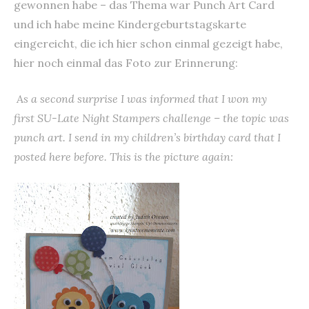
gewonnen habe – das Thema war Punch Art Card
und ich habe meine Kindergeburtstagskarte
eingereicht, die ich hier schon einmal gezeigt habe,
hier noch einmal das Foto zur Erinnerung:
As a second surprise I was informed that I won my
first SU-Late Night Stampers challenge – the topic was
punch art. I send in my children’s birthday card that I
posted here before. This is the picture again: