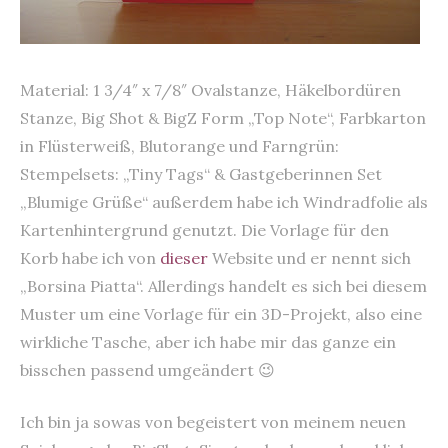
Material: 1 3/4″ x 7/8″ Ovalstanze, Häkelbordüren
Stanze, Big Shot & BigZ Form „Top Note“, Farbkarton
in Flüsterweiß, Blutorange und Farngrün:
Stempelsets: „Tiny Tags“ & Gastgeberinnen Set
„Blumige Grüße“ außerdem habe ich Windradfolie als
Kartenhintergrund genutzt. Die Vorlage für den
Korb habe ich von
dieser
Website und er nennt sich
„Borsina Piatta“. Allerdings handelt es sich bei diesem
Muster um eine Vorlage für ein 3D-Projekt, also eine
wirkliche Tasche, aber ich habe mir das ganze ein
bisschen passend umgeändert 😉
Ich bin ja sowas von begeistert von meinem neuen