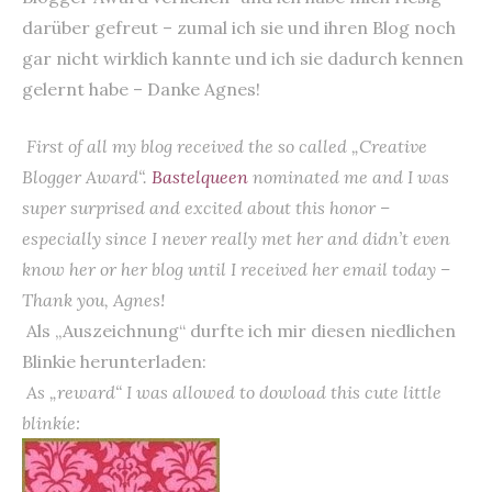
darüber gefreut – zumal ich sie und ihren Blog noch
gar nicht wirklich kannte und ich sie dadurch kennen
gelernt habe – Danke Agnes!
First of all my blog received the so called „Creative
Blogger Award“.
Bastelqueen
nominated me and I was
super surprised and excited about this honor –
especially since I never really met her and didn’t even
know her or her blog until I received her email today –
Thank you, Agnes!
Als „Auszeichnung“ durfte ich mir diesen niedlichen
Blinkie herunterladen:
As „reward“ I was allowed to dowload this cute little
blinkíe: