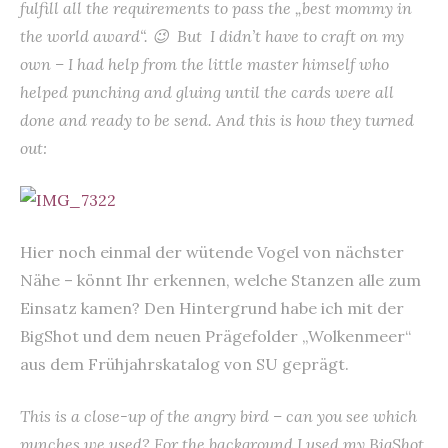
fulfill all the requirements to pass the „best mommy in
the world award“. 😉 But I didn’t have to craft on my
own – I had help from the little master himself who
helped punching and gluing until the cards were all
done and ready to be send. And this is how they turned
out:
Hier noch einmal der wütende Vogel von nächster
Nähe – könnt Ihr erkennen, welche Stanzen alle zum
Einsatz kamen? Den Hintergrund habe ich mit der
BigShot und dem neuen Prägefolder „Wolkenmeer“
aus dem Frühjahrskatalog von SU geprägt.
This is a close-up of the angry bird – can you see which
punches we used? For the background I used my BigShot