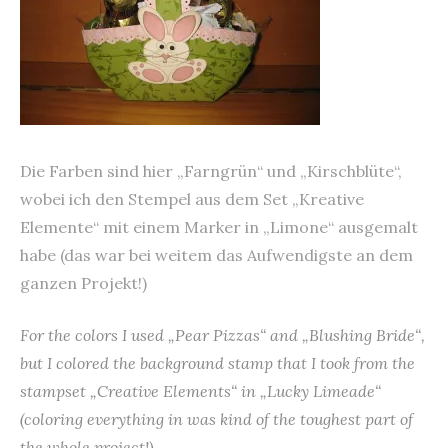
Die Farben sind hier „Farngrün“ und „Kirschblüte“,
wobei ich den Stempel aus dem Set „Kreative
Elemente“ mit einem Marker in „Limone“ ausgemalt
habe (das war bei weitem das Aufwendigste an dem
ganzen Projekt!)
For the colors I used „Pear Pizzas“ and „Blushing Bride“,
but I colored the background stamp that I took from the
stampset „Creative Elements“ in „Lucky Limeade“
(coloring everything in was kind of the toughest part of
the whole project!)