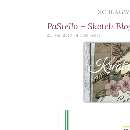
content
SCHLAGW
PaStello – Sketch Bl
20. Mai 2019
4 Comments