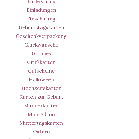
Easle Cards
Einladungen
Einschulung
Geburtstagskarten
Geschenkverpackung
Glückwünsche
Goodies
Grußkarten
Gutscheine
Halloween
Hochzeitskarten
Karten zur Geburt
Männerkarten
Mini-Album
Muttertagskarten
Ostern