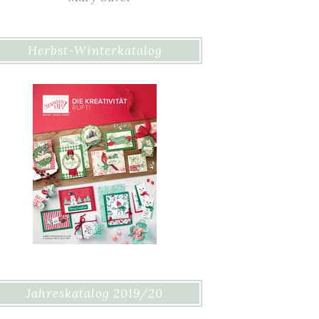
Herbst-Winterkatalog
Jahreskatalog 2019/20