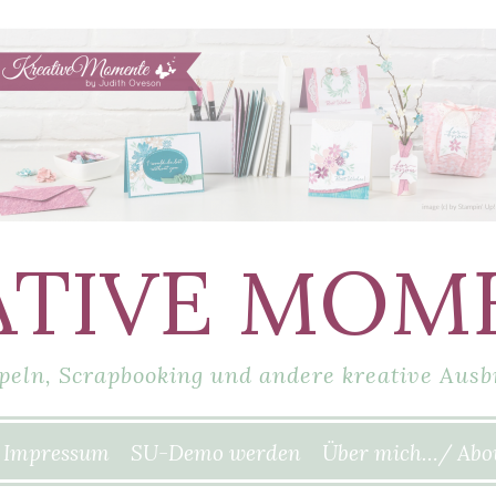
ATIVE MOM
peln, Scrapbooking und andere kreative Ausb
Impressum
SU-Demo werden
Über mich…/ Abo