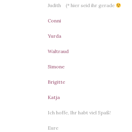
Judith (* hier seid ihr gerade
Conni
Yurda
Waltraud
Simone
Brigitte
Katja
Ich hoffe, Ihr habt viel Spaß!
Eure