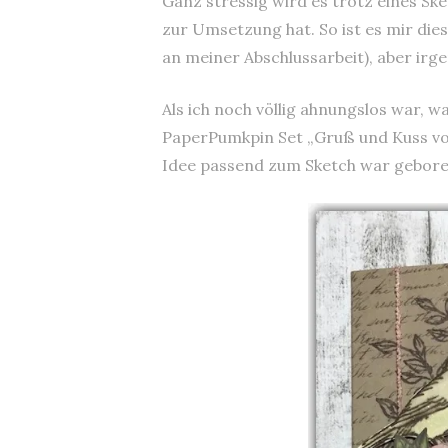
Ganz stressig wird es trotz eines Sk
zur Umsetzung hat. So ist es mir dies
an meiner Abschlussarbeit), aber ir
Als ich noch völlig ahnungslos war, 
PaperPumkpin Set „Gruß und Kuss von 
Idee passend zum Sketch war gebor