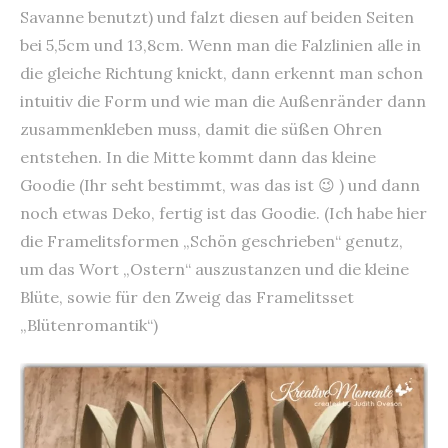
Savanne benutzt) und falzt diesen auf beiden Seiten
bei 5,5cm und 13,8cm. Wenn man die Falzlinien alle in
die gleiche Richtung knickt, dann erkennt man schon
intuitiv die Form und wie man die Außenränder dann
zusammenkleben muss, damit die süßen Ohren
entstehen. In die Mitte kommt dann das kleine
Goodie (Ihr seht bestimmt, was das ist 😉 ) und dann
noch etwas Deko, fertig ist das Goodie. (Ich habe hier
die Framelitsformen „Schön geschrieben“ genutz,
um das Wort „Ostern“ auszustanzen und die kleine
Blüte, sowie für den Zweig das Framelitsset
„Blütenromantik“)