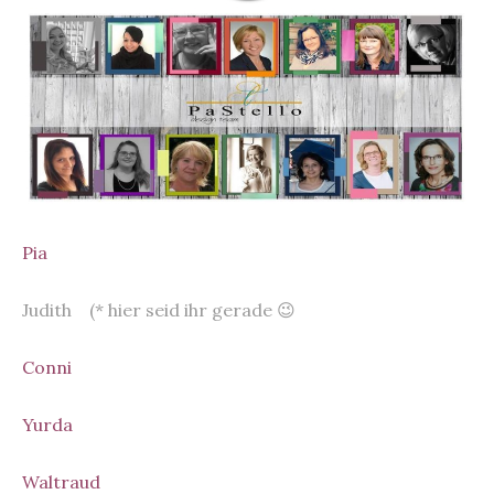
Pia
Judith (* hier seid ihr gerade 😉
Conni
Yurda
Waltraud