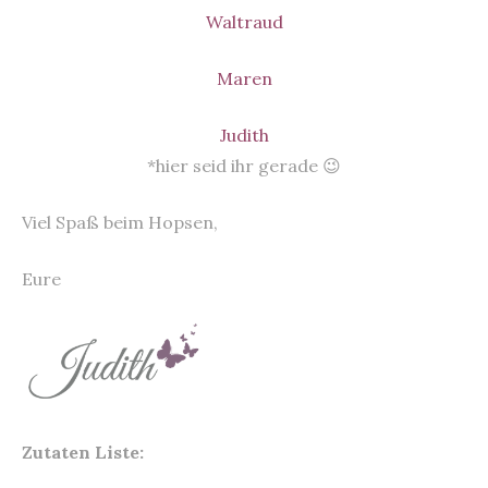
Waltraud
Maren
Judith
*hier seid ihr gerade 😉
Viel Spaß beim Hopsen,
Eure
Zutaten Liste: