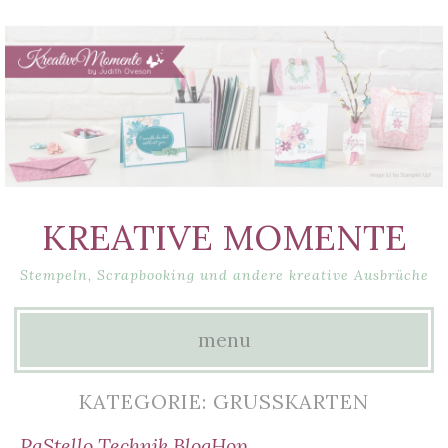
KREATIVE MOMENTE
Stempeln, Scrapbooking und andere kreative Ausbrüche
menu
Skip
KATEGORIE: GRUSSKARTEN
to
PaStello Technik BlogHop