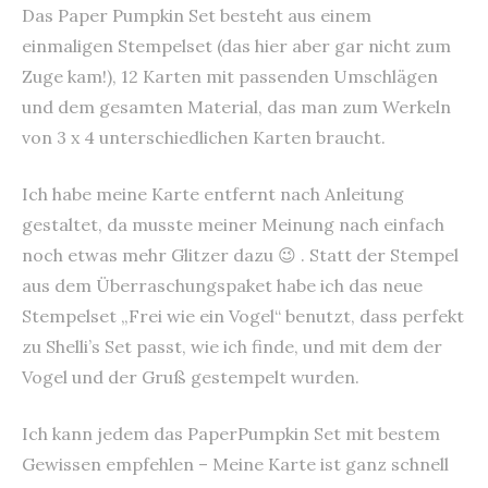
Das Paper Pumpkin Set besteht aus einem
einmaligen Stempelset (das hier aber gar nicht zum
Zuge kam!), 12 Karten mit passenden Umschlägen
und dem gesamten Material, das man zum Werkeln
von 3 x 4 unterschiedlichen Karten braucht.
Ich habe meine Karte entfernt nach Anleitung
gestaltet, da musste meiner Meinung nach einfach
noch etwas mehr Glitzer dazu 😉 . Statt der Stempel
aus dem Überraschungspaket habe ich das neue
Stempelset „Frei wie ein Vogel“ benutzt, dass perfekt
zu Shelli’s Set passt, wie ich finde, und mit dem der
Vogel und der Gruß gestempelt wurden.
Ich kann jedem das PaperPumpkin Set mit bestem
Gewissen empfehlen – Meine Karte ist ganz schnell