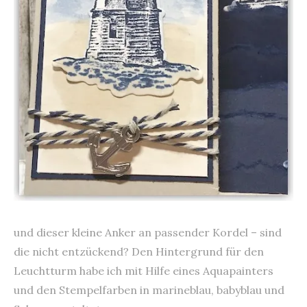
und dieser kleine Anker an passender Kordel – sind
die nicht entzückend? Den Hintergrund für den
Leuchtturm habe ich mit Hilfe eines Aquapainters
und den Stempelfarben in marineblau, babyblau und