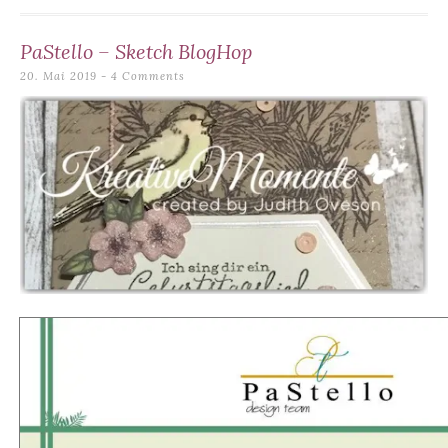
PaStello – Sketch BlogHop
20. Mai 2019
4 Comments