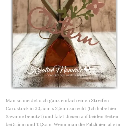
Man schneidet sich ganz einfach einen Streifen
Cardstock in 30,5cm x 2,5cm zurecht (Ich habe hier
Savanne benutzt) und falzt diesen auf beiden Seiten
bei 5,5cm und 13,8cm. Wenn man die Falzlinien alle in