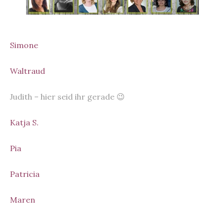
Simone
Waltraud
Judith – hier seid ihr gerade 😉
Katja S.
Pia
Patricia
Maren