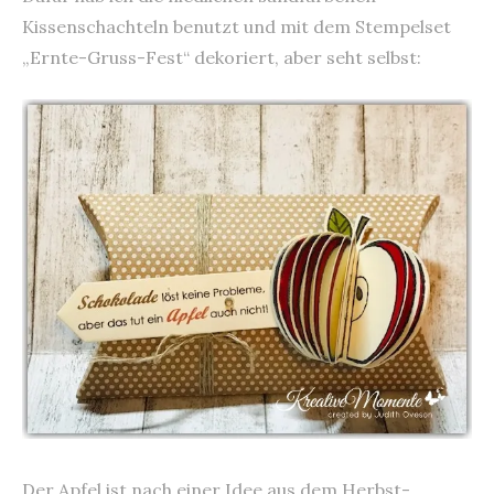
Kissenschachteln benutzt und mit dem Stempelset
„Ernte-Gruss-Fest“ dekoriert, aber seht selbst:
Der Apfel ist nach einer Idee aus dem Herbst-