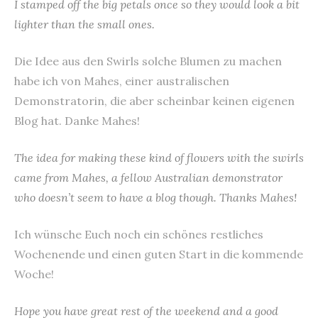
I stamped off the big petals once so they would look a bit
lighter than the small ones.
Die Idee aus den Swirls solche Blumen zu machen
habe ich von Mahes, einer australischen
Demonstratorin, die aber scheinbar keinen eigenen
Blog hat. Danke Mahes!
The idea for making these kind of flowers with the swirls
came from Mahes, a fellow Australian demonstrator
who doesn’t seem to have a blog though. Thanks Mahes!
Ich wünsche Euch noch ein schönes restliches
Wochenende und einen guten Start in die kommende
Woche!
Hope you have great rest of the weekend and a good