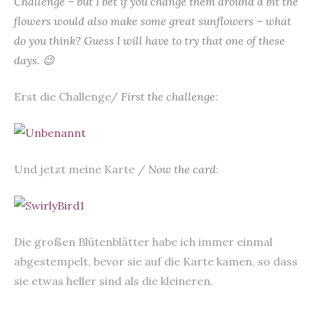
Challenge
– but I bet if you change them around a bit the
flowers would also make some great sunflowers – what
do you think? Guess I will have to try that one of these
days. 😉
Erst die Challenge/
First the challenge
:
Und jetzt meine Karte /
Now the card
:
Die großen Blütenblätter habe ich immer einmal
abgestempelt, bevor sie auf die Karte kamen, so dass
sie etwas heller sind als die kleineren.