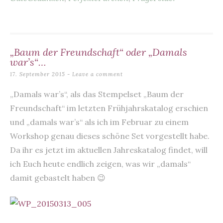
o
p
k
„Baum der Freundschaft“ oder „Damals
war’s“…
17. September 2015
Leave a comment
„Damals war’s“, als das Stempelset „Baum der
Freundschaft“ im letzten Frühjahrskatalog erschien
und „damals war’s“ als ich im Februar zu einem
Workshop genau dieses schöne Set vorgestellt habe.
Da ihr es jetzt im aktuellen Jahreskatalog findet, will
ich Euch heute endlich zeigen, was wir „damals“
damit gebastelt haben 😉