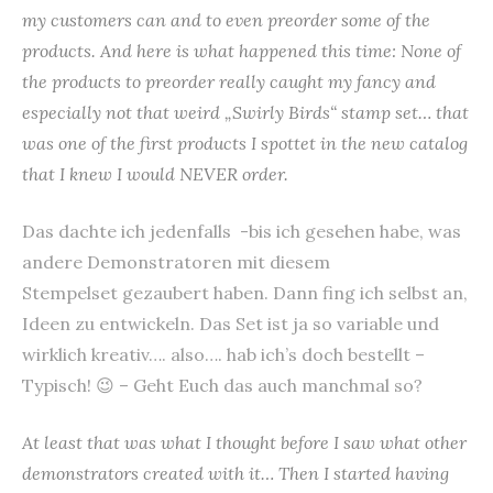
my customers can and to even preorder some of the
products. And here is what happened this time: None of
the products to preorder really caught my fancy and
especially not that weird „Swirly Birds“ stamp set… that
was one of the first products I spottet in the new catalog
that I knew I would NEVER order.
Das dachte ich jedenfalls -bis ich gesehen habe, was
andere Demonstratoren mit diesem
Stempelset gezaubert haben. Dann fing ich selbst an,
Ideen zu entwickeln. Das Set ist ja so variable und
wirklich kreativ…. also…. hab ich’s doch bestellt –
Typisch! 😉 – Geht Euch das auch manchmal so?
At least that was what I thought before I saw what other
demonstrators created with it… Then I started having