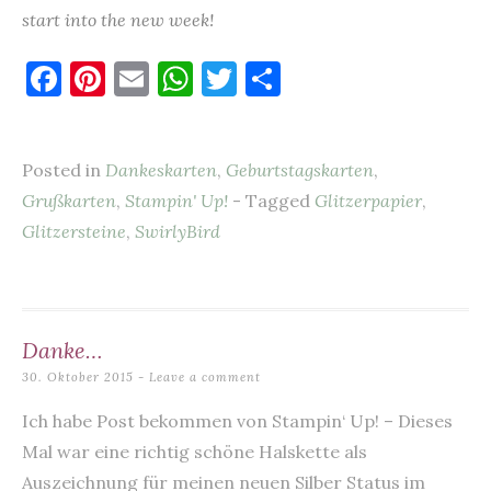
start into the new week!
F
Pi
E
W
T
T
a
nt
m
h
w
ei
c
er
ai
at
it
le
Posted in
Dankeskarten
,
Geburtstagskarten
,
e
es
l
s
te
n
Grußkarten
,
Stampin' Up!
- Tagged
Glitzerpapier
,
b
t
A
r
Glitzersteine
,
SwirlyBird
o
p
o
p
k
Danke…
30. Oktober 2015
Leave a comment
Ich habe Post bekommen von Stampin‘ Up! – Dieses
Mal war eine richtig schöne Halskette als
Auszeichnung für meinen neuen Silber Status im