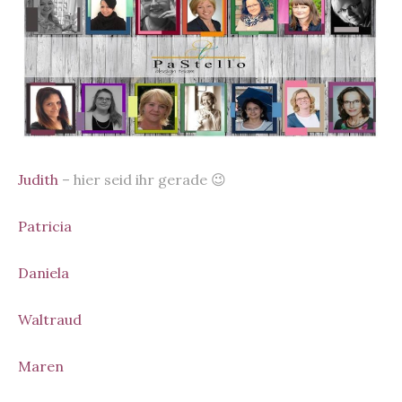
Judith
– hier seid ihr gerade 😉
Patricia
Daniela
Waltraud
Maren