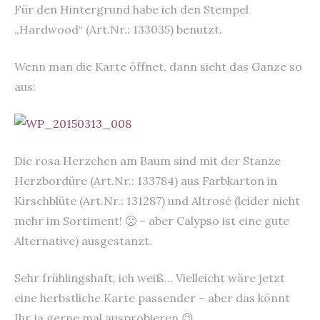
Für den Hintergrund habe ich den Stempel
„Hardwood“ (Art.Nr.: 133035) benutzt.
Wenn man die Karte öffnet, dann sieht das Ganze so
aus:
Die rosa Herzchen am Baum sind mit der Stanze
Herzbordüre (Art.Nr.: 133784) aus Farbkarton in
Kirschblüte (Art.Nr.: 131287) und Altrosé (leider nicht
mehr im Sortiment! 🙁 – aber Calypso ist eine gute
Alternative) ausgestanzt.
Sehr frühlingshaft, ich weiß… Vielleicht wäre jetzt
eine herbstliche Karte passender – aber das könnt
Ihr ja gerne mal ausprobieren 😉