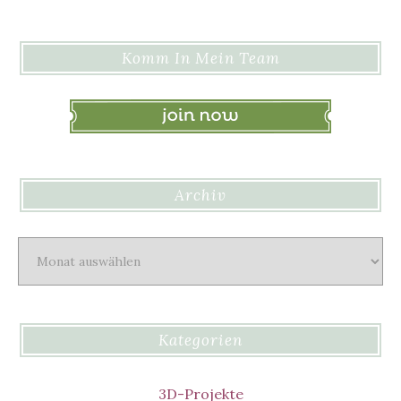
Komm In Mein Team
Archiv
Archiv
Kategorien
3D-Projekte