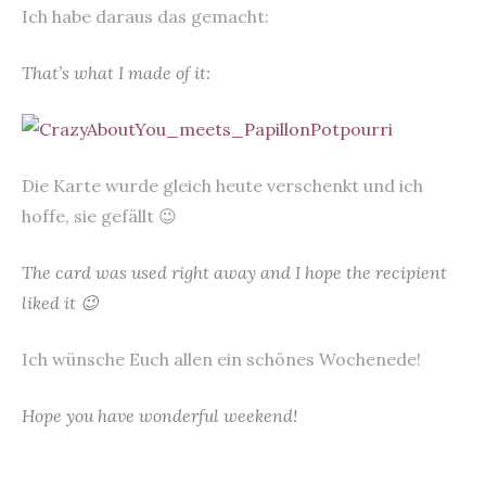
Ich habe daraus das gemacht:
That’s what I made of it:
Die Karte wurde gleich heute verschenkt und ich
hoffe, sie gefällt 😉
The card was used right away and I hope the recipient
liked it 😉
Ich wünsche Euch allen ein schönes Wochenede!
Hope you have wonderful weekend!