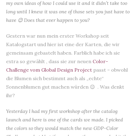
my own ideas of how I could use it and it didn’t take too
long until I knew it was one of those sets you just have to
have 😉 Does that ever happen to you?
Gestern war nun mein erster Workshop seit
Katalogstart und hier ist eine der Karten, die wir
gemeinsam gebastelt haben. Farblich habe ich sie
extra so gewählt , dass sie zur neuen
Color-
Challenge vom Global Design Project
passt – obwohl
die Blumen sich bestimmt auch als „echte“
Sonnenblumen gut machen würden 😉 . Was denkt
ihr?
Yesterday I had my first workshop after the catalog
launch and here is one of the cards we made. I picked
the colors so they would match the new GDP-Color