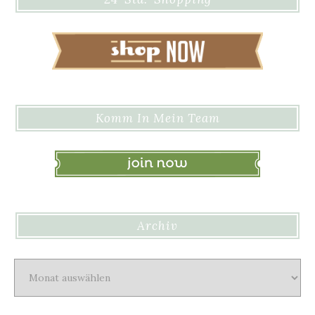
Komm In Mein Team
Archiv
Archiv