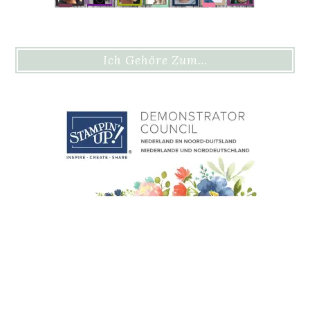
Ich Gehöre Zum…