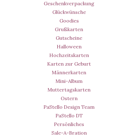
Geschenkverpackung
Glückwünsche
Goodies
Grußkarten
Gutscheine
Halloween
Hochzeitskarten
Karten zur Geburt
Männerkarten
Mini-Album
Muttertagskarten
Ostern
PaStello Design Team
PaStello DT
Persönliches
Sale-A-Bration