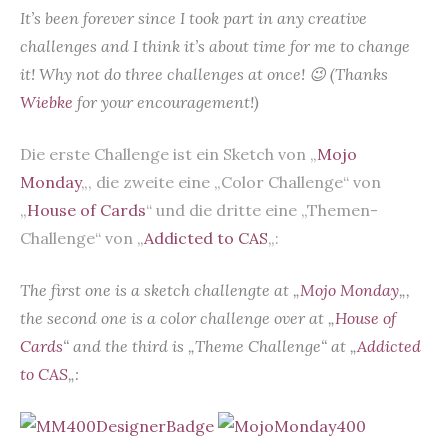
It’s been forever since I took part in any creative
challenges and I think it’s about time for me to change
it! Why not do three challenges at once! 😉 (Thanks
Wiebke
for your encouragement!)
Die erste Challenge ist ein Sketch von „
Mojo
Monday
„, die zweite eine „Color Challenge“ von
„
House of Cards
“ und die dritte eine „Themen-
Challenge“ von „
Addicted to CAS
„:
The first one is a sketch challengte at „
Mojo Monday
„,
the second one is a color challenge over at „
House of
Cards
“ and the third is „Theme Challenge“ at „
Addicted
to CAS
„: