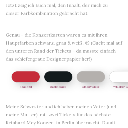
Jetzt zeig ich Euch mal, den Inhalt, der mich zu
dieser Farbkombination gebracht hat:
Genau – die Konzertkarten waren es mit ihren
Hauptfarben schwarz, grau & weiß. 😉 (Guckt mal auf
den unteren Rand der Tickets – da musste einfach
das schiefergraue Designerpapier her!)
Real Red
Basic Black
Smoky Slate
Whisper W
Meine Schwester und ich haben meinen Vater (und
meine Mutter) mit zwei Tickets für das nächste
Reinhard Mey Konzert in Berlin überrascht. Damit