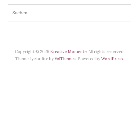
Suchen
nach:
Copyright © 2026
Kreative Momente
. All rights reserved.
Theme: lycka-lite by
VolThemes
. Powered by
WordPress
.