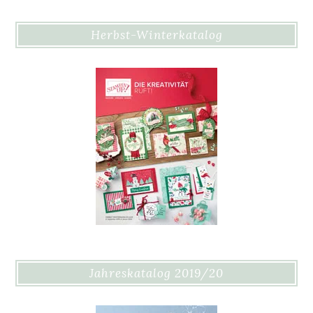
Herbst-Winterkatalog
Jahreskatalog 2019/20