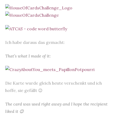
Ich habe daraus das gemacht:
That’s what I made of it:
Die Karte wurde gleich heute verschenkt und ich
hoffe, sie gefällt 😉
The card was used right away and I hope the recipient
liked it 😉