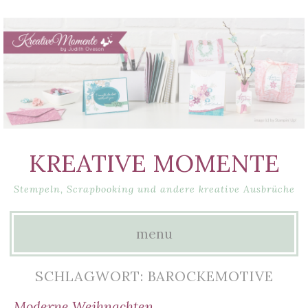
KREATIVE MOMENTE
Stempeln, Scrapbooking und andere kreative Ausbrüche
menu
Skip
SCHLAGWORT: BAROCKEMOTIVE
to
Moderne Weihnachten…