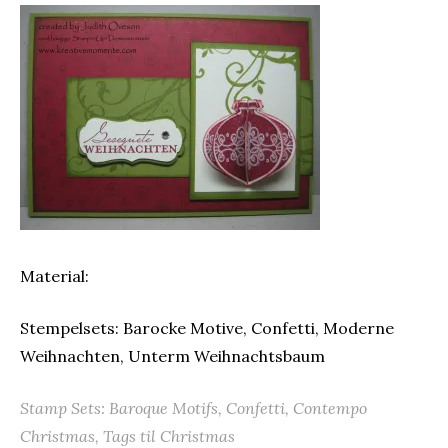
Material:
Stempelsets: Barocke Motive, Confetti, Moderne
Weihnachten, Unterm Weihnachtsbaum
Stamp Sets: Baroque Motifs, Confetti, Contempo
Christmas, Tags til Christmas