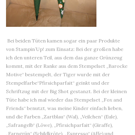
Bei beiden Tüten kamen sogar ein paar Produkte
von Stampin’Up! zum Einsatz: Bei der großen habe
ich den unteren Teil, aus dem das ganze Grünzeug
kommt, mit der Ranke aus dem Stempelset „Barocke
Motive“ bestempelt, der Tiger wurde mit der
Stempelfarbe“Pfirsichparfait“ geinkt und der
Schriftzug mit der Big Shot gestanzt. Bei der kleinen
Tüte habe ich mal wieder das Stempelset „Fox and
Friends“ benutzt, was meine Kinder einfach lieben,
und die Farben „Zartblau“ (Wal), „Veilchen“ (Eule),
„Safrangelb“ (Löwe), „Pfirsichparfait“ (Giraffe),
„Farngrün“ (Schildkröte), „Espresso“ (Affe) und