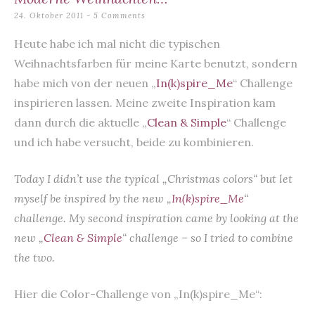
content
24. Oktober 2011
5 Comments
Heute habe ich mal nicht die typischen
Weihnachtsfarben für meine Karte benutzt, sondern
habe mich von der neuen „
In(k)spire_Me
“ Challenge
inspirieren lassen. Meine zweite Inspiration kam
dann durch die aktuelle „
Clean & Simple
“ Challenge
und ich habe versucht, beide zu kombinieren.
Today I didn’t use the typical „Christmas colors“ but let
myself be inspired by the new „
In(k)spire_Me
“
challenge. My second inspiration came by looking at the
new „
Clean & Simple
“ challenge – so I tried to combine
the two.
Hier die Color-Challenge von „In(k)spire_Me“: