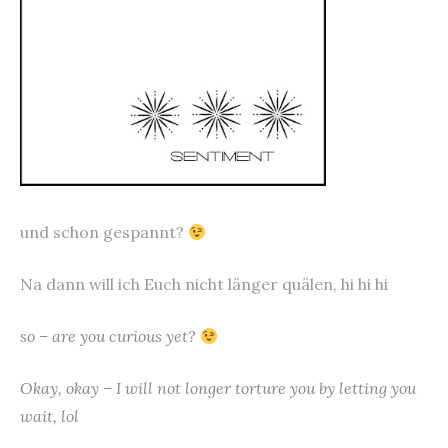
und schon gespannt?
Na dann will ich Euch nicht länger quälen, hi hi hi
so – are you curious yet?
Okay, okay – I will not longer torture you by letting you
wait, lol