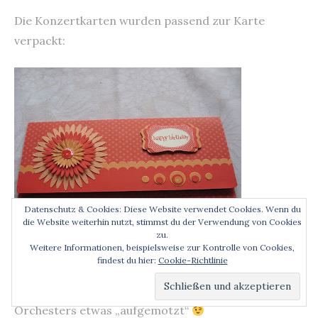
Die Konzertkarten wurden passend zur Karte
verpackt:
Datenschutz & Cookies: Diese Website verwendet Cookies. Wenn du
die Website weiterhin nutzt, stimmst du der Verwendung von Cookies
zu.
Weitere Informationen, beispielsweise zur Kontrolle von Cookies,
findest du hier:
Cookie-Richtlinie
Innen habe ich die Verpackung recht schlicht
gehalten und nur noch mit einem Foto des Barock-
Orchesters etwas „aufgemotzt“