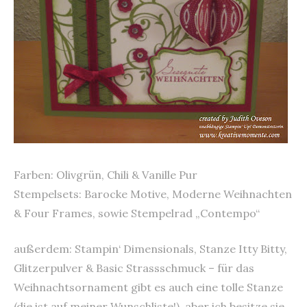
Farben: Olivgrün, Chili & Vanille Pur
Stempelsets: Barocke Motive, Moderne Weihnachten
& Four Frames, sowie Stempelrad „Contempo“
außerdem: Stampin‘ Dimensionals, Stanze Itty Bitty,
Glitzerpulver & Basic Strassschmuck – für das
Weihnachtsornament gibt es auch eine tolle Stanze
(die ist auf meiner Wunschliste!), aber ich besitze sie