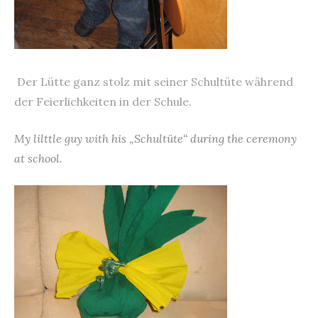
Der Lütte ganz stolz mit seiner Schultüte während
der Feierlichkeiten in der Schule.
My lilttle guy with his „Schultüte“ during the ceremony
at school.