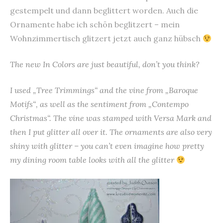
gestempelt und dann beglittert worden. Auch die
Ornamente habe ich schön beglitzert – mein
Wohnzimmertisch glitzert jetzt auch ganz hübsch
The new In Colors are just beautiful, don’t you think?
I used „Tree Trimmings“ and the vine from „Baroque
Motifs“, as well as the sentiment from „Contempo
Christmas“. The vine was stamped with Versa Mark and
then I put glitter all over it. The ornaments are also very
shiny with glitter – you can’t even imagine how pretty
my dining room table looks with all the glitter