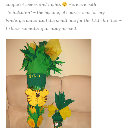
couple of weeks and nights
Here are both
„Schultüten“ – the big one, of course, was for my
kindergardener and the small one for the little brother –
to have something to enjoy as well.