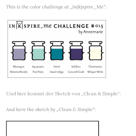
This is the color challenge at „In(k)spire_Me“:
Und hier kommt der Sketch von „Clean & Simple“:
And here the sketch by „Clean & Simple“: