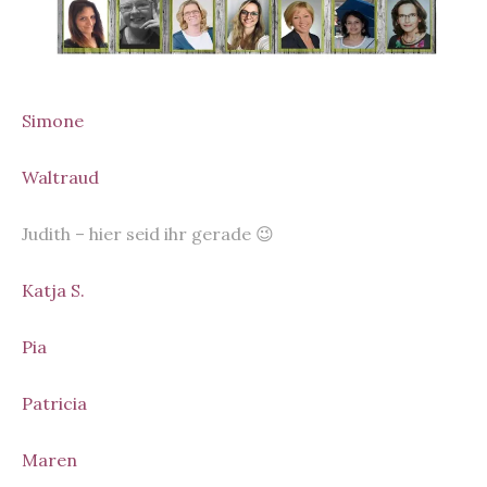
Simone
Waltraud
Judith – hier seid ihr gerade 😉
Katja S.
Pia
Patricia
Maren