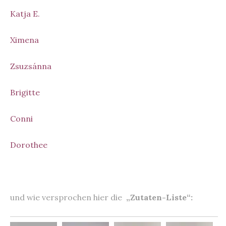
Katja E.
Ximena
Zsuzsánna
Brigitte
Conni
Dorothee
und wie versprochen hier die
„Zutaten-Liste“: