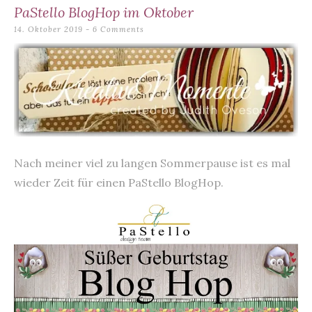
content
PaStello BlogHop im Oktober
14. Oktober 2019
6 Comments
Nach meiner viel zu langen Sommerpause ist es mal
wieder Zeit für einen PaStello BlogHop.