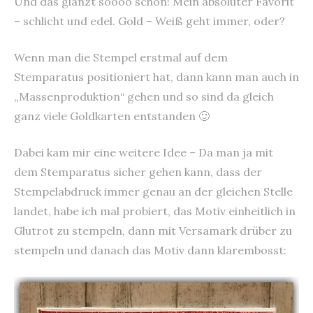
Und das glänzt soooo schön! Mein absoluter Favorit
– schlicht und edel. Gold – Weiß geht immer, oder?
Wenn man die Stempel erstmal auf dem
Stemparatus positioniert hat, dann kann man auch in
„Massenproduktion“ gehen und so sind da gleich
ganz viele Goldkarten entstanden 🙂
Dabei kam mir eine weitere Idee – Da man ja mit
dem Stemparatus sicher gehen kann, dass der
Stempelabdruck immer genau an der gleichen Stelle
landet, habe ich mal probiert, das Motiv einheitlich in
Glutrot zu stempeln, dann mit Versamark drüber zu
stempeln und danach das Motiv dann klarembosst: