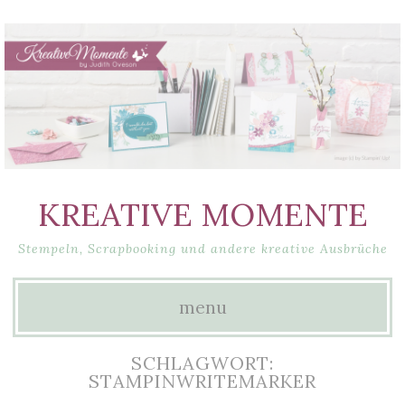
KREATIVE MOMENTE
Stempeln, Scrapbooking und andere kreative Ausbrüche
menu
Skip
SCHLAGWORT:
to
STAMPINWRITEMARKER