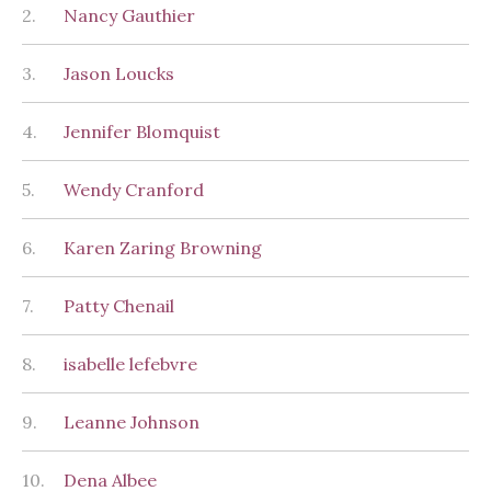
2.
Nancy Gauthier
3.
Jason Loucks
4.
Jennifer Blomquist
5.
Wendy Cranford
6.
Karen Zaring Browning
7.
Patty Chenail
8.
isabelle lefebvre
9.
Leanne Johnson
10.
Dena Albee