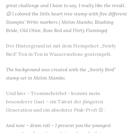
great challenge and I have to say, I really like the result.
😉 I colored the little heart tree stamp with five different
Stampin‘ Write markers ( Melon Mambo, Blushing
Bride, Old Olive, Rose Red and Flirty Flamingo)
Der Hintergrund ist mit dem Stempelset „Swirly
Bird“ Ton in Ton in Wassermelone gestempelt.
The background was created with the „Swirly Bird“
stamp set in Melon Mambo.
Und hier – Trommelwirbel – kommt mein
besonderer Gast – ein Talent der jüngsten
Generation und ein absoluter Pink-Profi 😉 :
And now – drum roll – I present you the youngest