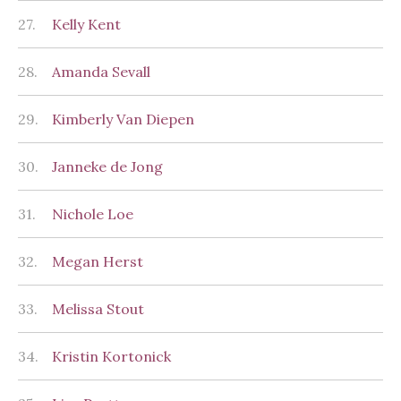
27.
Kelly Kent
28.
Amanda Sevall
29.
Kimberly Van Diepen
30.
Janneke de Jong
31.
Nichole Loe
32.
Megan Herst
33.
Melissa Stout
34.
Kristin Kortonick