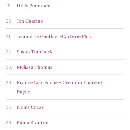
19.
Holly Pedersen
20.
Jen Guarino
21.
Jeannette Gauthier-Carterie Plus
22.
Susan Timchack
23.
Melissa Thomas
24.
France Labrecque - Création Encre et
Papier
25.
Noa's Créas
26.
Fiona Stanton