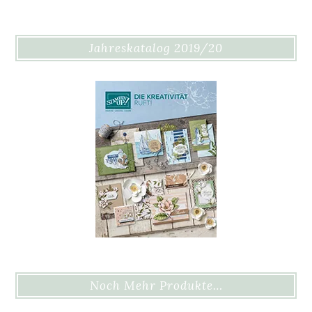
Jahreskatalog 2019/20
Noch Mehr Produkte…