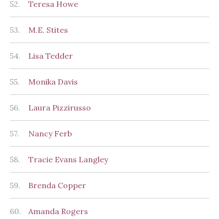
52.
Teresa Howe
53.
M.E. Stites
54.
Lisa Tedder
55.
Monika Davis
56.
Laura Pizzirusso
57.
Nancy Ferb
58.
Tracie Evans Langley
59.
Brenda Copper
60.
Amanda Rogers