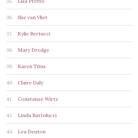
35.
Lisa Pretto
36.
Ilse van Vliet
37.
Kylie Bertucci
38.
Mary Dredge
39.
Karen Titus
40.
Claire Daly
41.
Constanze Wirtz
42.
Linda Bartolucci
43.
Lea Denton