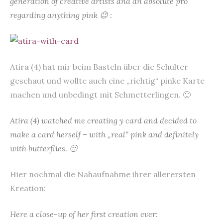
generation of creative artists and an absolute pro
regarding anything pink 😉 :
Atira (4) hat mir beim Basteln über die Schulter
geschaut und wollte auch eine „richtig“ pinke Karte
machen und unbedingt mit Schmetterlingen. 🙂
Atira (4) watched me creating y card and decided to
make a card herself – with „real“ pink and definitely
with butterflies. 🙂
Hier nochmal die Nahaufnahme ihrer allerersten
Kreation:
Here a close-up of her first creation ever: