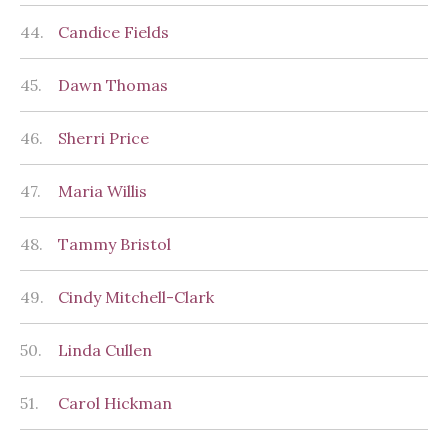
44.
Candice Fields
45.
Dawn Thomas
46.
Sherri Price
47.
Maria Willis
48.
Tammy Bristol
49.
Cindy Mitchell-Clark
50.
Linda Cullen
51.
Carol Hickman