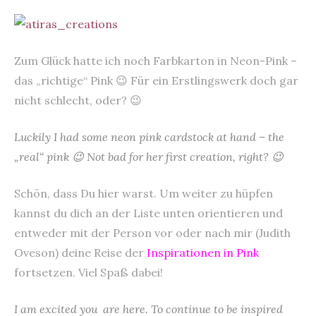
Zum Glück hatte ich noch Farbkarton in Neon-Pink –
das „richtige“ Pink 😉 Für ein Erstlingswerk doch gar
nicht schlecht, oder? 😉
Luckily I had some neon pink cardstock at hand – the
„real“ pink 😉 Not bad for her first creation, right? 😉
Schön, dass Du hier warst. Um weiter zu hüpfen
kannst du dich an der Liste unten orientieren und
entweder mit der Person vor oder nach mir (Judith
Oveson) deine Reise der
Inspirationen in Pink
fortsetzen. Viel Spaß dabei!
I am excited you are here. To continue to be inspired