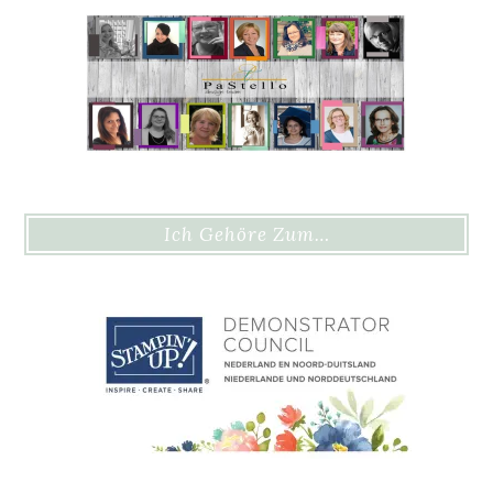
Ich Gehöre Zum…