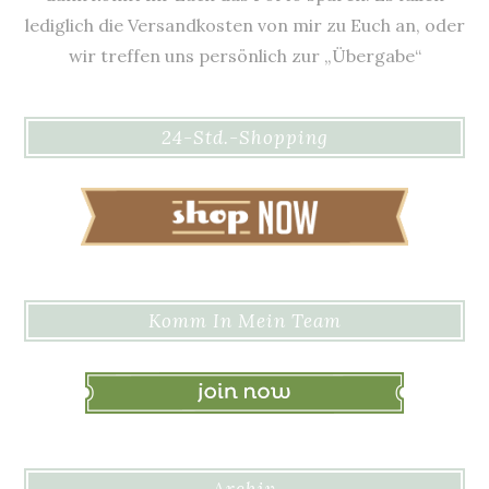
lediglich die Versandkosten von mir zu Euch an, oder
wir treffen uns persönlich zur „Übergabe“
24-Std.-Shopping
Komm In Mein Team
Archiv