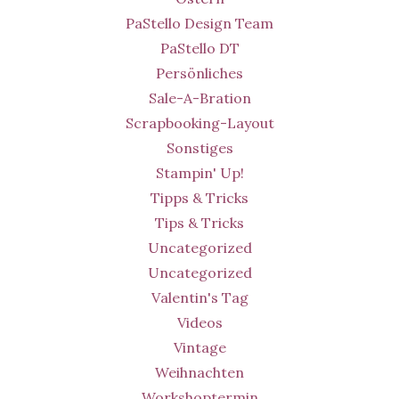
PaStello Design Team
PaStello DT
Persönliches
Sale-A-Bration
Scrapbooking-Layout
Sonstiges
Stampin' Up!
Tipps & Tricks
Tips & Tricks
Uncategorized
Uncategorized
Valentin's Tag
Videos
Vintage
Weihnachten
Workshoptermin