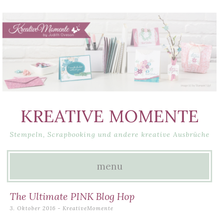
KREATIVE MOMENTE
Stempeln, Scrapbooking und andere kreative Ausbrüche
menu
Skip
The Ultimate PINK Blog Hop
to
3. Oktober 2016
-
KreativeMomente