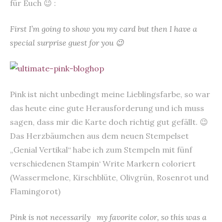
für Euch 😉 :
First I’m going to show you my card but then I have a
special surprise guest for you 😉
Pink ist nicht unbedingt meine Lieblingsfarbe, so war
das heute eine gute Herausforderung und ich muss
sagen, dass mir die Karte doch richtig gut gefällt. 😉
Das Herzbäumchen aus dem neuen Stempelset
„Genial Vertikal“ habe ich zum Stempeln mit fünf
verschiedenen Stampin‘ Write Markern coloriert
(Wassermelone, Kirschblüte, Olivgrün, Rosenrot und
Flamingorot)
Pink is not necessarily my favorite color, so this was a