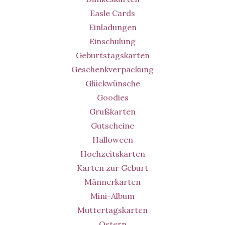
Easle Cards
Einladungen
Einschulung
Geburtstagskarten
Geschenkverpackung
Glückwünsche
Goodies
Grußkarten
Gutscheine
Halloween
Hochzeitskarten
Karten zur Geburt
Männerkarten
Mini-Album
Muttertagskarten
Ostern