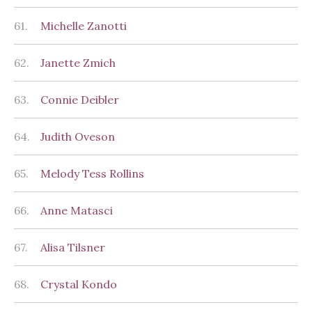
61.
Michelle Zanotti
62.
Janette Zmich
63.
Connie Deibler
64.
Judith Oveson
65.
Melody Tess Rollins
66.
Anne Matasci
67.
Alisa Tilsner
68.
Crystal Kondo