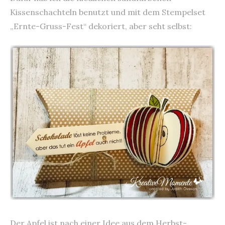
Kissenschachteln benutzt und mit dem Stempelset
„Ernte-Gruss-Fest“ dekoriert, aber seht selbst:
Der Apfel ist nach einer Idee aus dem Herbst-