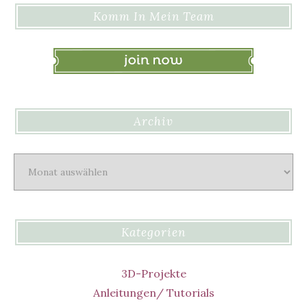
Komm In Mein Team
Archiv
Archiv
Kategorien
3D-Projekte
Anleitungen/ Tutorials