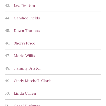
43.
Lea Denton
44.
Candice Fields
45.
Dawn Thomas
46.
Sherri Price
47.
Maria Willis
48.
Tammy Bristol
49.
Cindy Mitchell-Clark
50.
Linda Cullen
51.
Carol Hickman