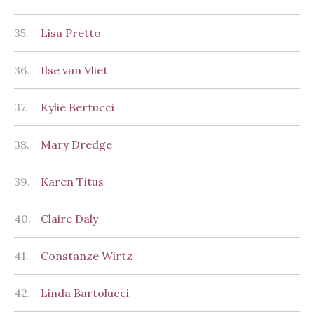
35.
Lisa Pretto
36.
Ilse van Vliet
37.
Kylie Bertucci
38.
Mary Dredge
39.
Karen Titus
40.
Claire Daly
41.
Constanze Wirtz
42.
Linda Bartolucci