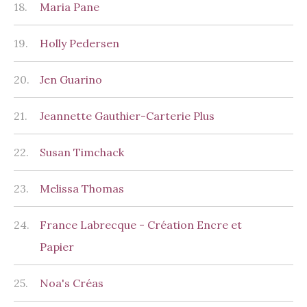
18.
Maria Pane
19.
Holly Pedersen
20.
Jen Guarino
21.
Jeannette Gauthier-Carterie Plus
22.
Susan Timchack
23.
Melissa Thomas
24.
France Labrecque - Création Encre et
Papier
25.
Noa's Créas