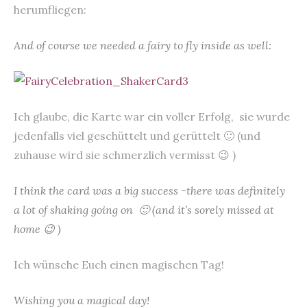
herumfliegen:
And of course we needed a fairy to fly inside as well:
Ich glaube, die Karte war ein voller Erfolg, sie wurde
jedenfalls viel geschüttelt und gerüttelt 🙂 (und
zuhause wird sie schmerzlich vermisst 😉 )
I think the card was a big success -there was definitely
a lot of shaking going on 🙂 (and it’s sorely missed at
home 😉 )
Ich wünsche Euch einen magischen Tag!
Wishing you a magical day!