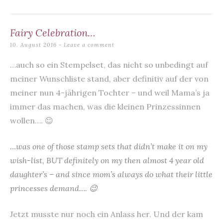
k
Fairy Celebration…
10. August 2016
Leave a comment
…auch so ein Stempelset, das nicht so unbedingt auf
meiner Wunschliste stand, aber definitiv auf der von
meiner nun 4-jährigen Tochter – und weil Mama’s ja
immer das machen, was die kleinen Prinzessinnen
wollen…. 😉
…was one of those stamp sets that didn’t make it on my
wish-list, BUT definitely on my then almost 4 year old
daughter’s – and since mom’s always do what their little
princesses demand…. 😉
Jetzt musste nur noch ein Anlass her. Und der kam