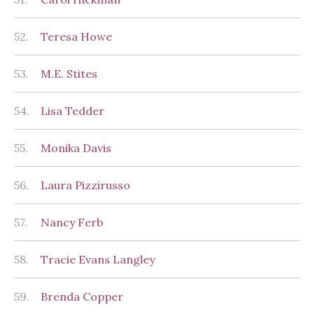
52.
Teresa Howe
53.
M.E. Stites
54.
Lisa Tedder
55.
Monika Davis
56.
Laura Pizzirusso
57.
Nancy Ferb
58.
Tracie Evans Langley
59.
Brenda Copper