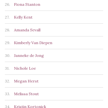
26.
Fiona Stanton
27.
Kelly Kent
28.
Amanda Sevall
29.
Kimberly Van Diepen
30.
Janneke de Jong
31.
Nichole Loe
32.
Megan Herst
33.
Melissa Stout
34.
Kristin Kortonick