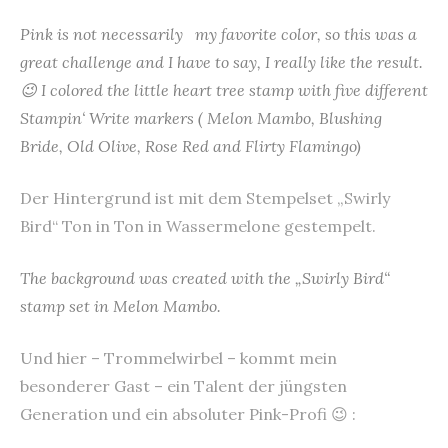
Pink is not necessarily my favorite color, so this was a
great challenge and I have to say, I really like the result.
😉 I colored the little heart tree stamp with five different
Stampin‘ Write markers ( Melon Mambo, Blushing
Bride, Old Olive, Rose Red and Flirty Flamingo)
Der Hintergrund ist mit dem Stempelset „Swirly
Bird“ Ton in Ton in Wassermelone gestempelt.
The background was created with the „Swirly Bird“
stamp set in Melon Mambo.
Und hier – Trommelwirbel – kommt mein
besonderer Gast – ein Talent der jüngsten
Generation und ein absoluter Pink-Profi 😉 :