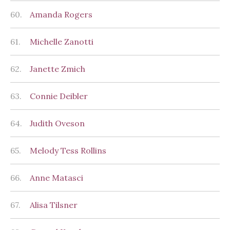
60.
Amanda Rogers
61.
Michelle Zanotti
62.
Janette Zmich
63.
Connie Deibler
64.
Judith Oveson
65.
Melody Tess Rollins
66.
Anne Matasci
67.
Alisa Tilsner