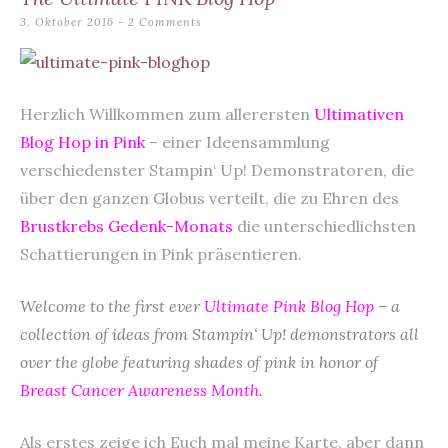
content
3. Oktober 2016
2 Comments
Herzlich Willkommen zum allerersten
Ultimativen
Blog Hop in Pink
– einer Ideensammlung
verschiedenster Stampin‘ Up! Demonstratoren, die
über den ganzen Globus verteilt, die zu Ehren des
Brustkrebs Gedenk-Monats
die unterschiedlichsten
Schattierungen in Pink präsentieren.
Welcome to the first ever
Ultimate Pink Blog Hop
– a
collection of ideas from Stampin‘ Up! demonstrators all
over the globe featuring shades of pink in honor of
Breast Cancer Awareness Month.
Als erstes zeige ich Euch mal meine Karte, aber dann