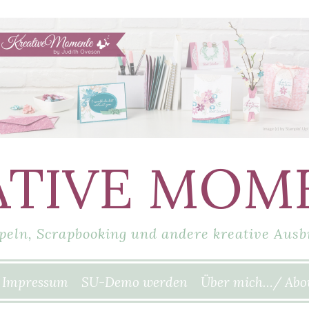
ATIVE MOM
peln, Scrapbooking und andere kreative Ausb
Impressum
SU-Demo werden
Über mich…/ Abo