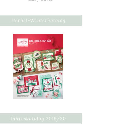
Herbst-Winterkatalog
Jahreskatalog 2019/20