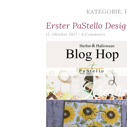
content
KATEGORIE: 
Erster PaStello Desi
15. Oktober 2017
6 Comments