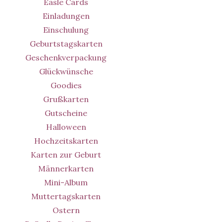
Easle Cards
Einladungen
Einschulung
Geburtstagskarten
Geschenkverpackung
Glückwünsche
Goodies
Grußkarten
Gutscheine
Halloween
Hochzeitskarten
Karten zur Geburt
Männerkarten
Mini-Album
Muttertagskarten
Ostern