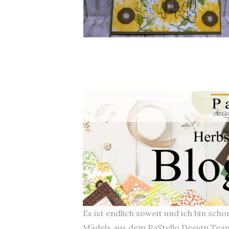
Es ist endlich soweit und ich bin sch
Mädels aus dem PaStello Design Tea