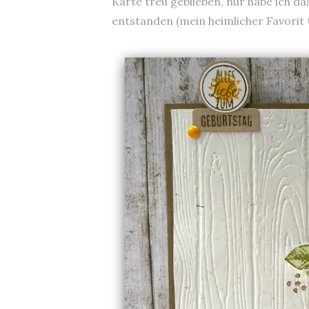
Karte treu geblieben, nur habe ich d
entstanden (mein heimlicher Favorit 