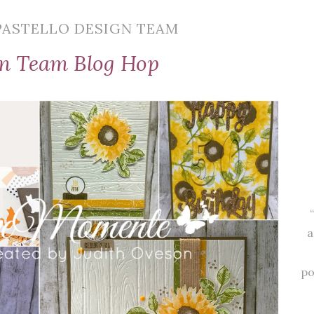
PASTELLO DESIGN TEAM
gn Team Blog Hop
a
po