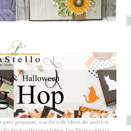
on ganz gespannt, was für tolle Ideen die anderen
m für Euch vorbereitet haben. Das Thema unseres