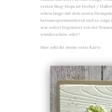
ersten Blog-Hops ist Herbst / Hallo
schon lange mit dem neuen Stempels
herumexperimentieren und so zeige i
war sofort begeistert von der Sonnen
wunderschön, oder?
Hier seht ihr meine erste Karte: