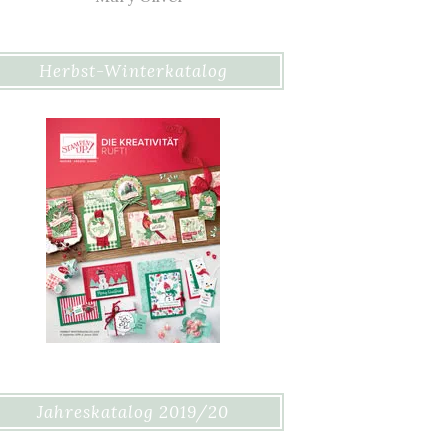
Herbst-Winterkatalog
Jahreskatalog 2019/20