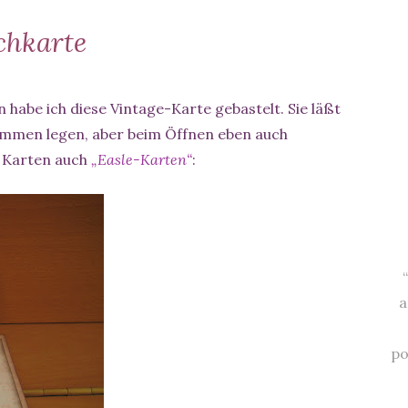
chkarte
 habe ich diese Vintage-Karte gebastelt. Sie läßt
ammen legen, aber beim Öffnen eben auch
e Karten auch
„Easle-Karten“
:
a
po