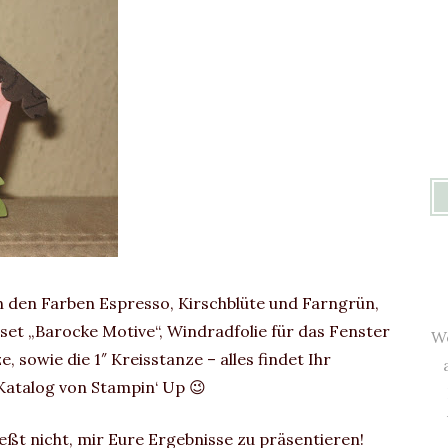
in den Farben Espresso, Kirschblüte und Farngrün,
set „Barocke Motive“, Windradfolie für das Fenster
We
sowie die 1″ Kreisstanze – alles findet Ihr
 Katalog von Stampin‘ Up 😉
ßt nicht, mir Eure Ergebnisse zu präsentieren!