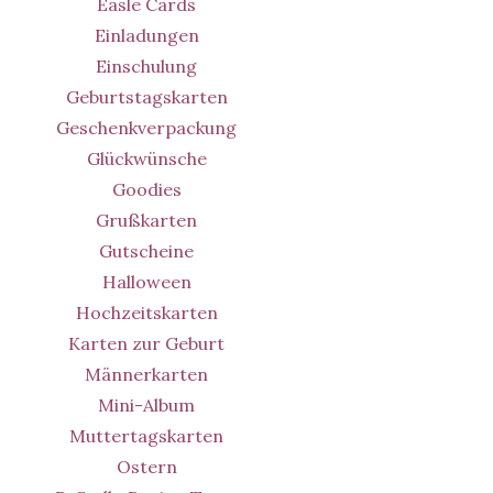
Easle Cards
Einladungen
Einschulung
Geburtstagskarten
Geschenkverpackung
Glückwünsche
Goodies
Grußkarten
Gutscheine
Halloween
Hochzeitskarten
Karten zur Geburt
Männerkarten
Mini-Album
Muttertagskarten
Ostern