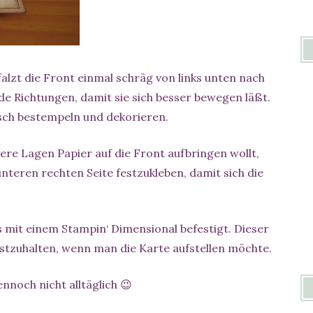
 falzt die Front einmal schräg von links unten nach
ide Richtungen, damit sie sich besser bewegen läßt.
sch bestempeln und dekorieren.
rere Lagen Papier auf die Front aufbringen wollt,
nteren rechten Seite festzukleben, damit sich die
s mit einem Stampin‘ Dimensional befestigt. Dieser
 festzuhalten, wenn man die Karte aufstellen möchte.
ennoch nicht alltäglich 😉