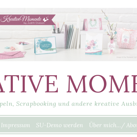
ATIVE MOM
peln, Scrapbooking und andere kreative Ausb
Impressum
SU-Demo werden
Über mich…/ Abo