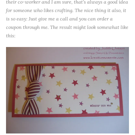
their co-worker and I am sure, that’s always a good idea
for someone who likes crafting. The nice thing it also, it
is so easy: Just give me a call and you can order a
coupon through me. The result might look somewhat like
this: