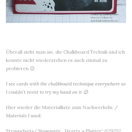
Überall sieht man sie, die Chalkboard Technik und ich
konnte nicht wiederstehen es auch einmal zu
probieren 😉
I see cards with the chalkboard technique everywhere so
I couldn’t resist to try my hand on it 😉
Hier wieder die Materialliste zum Nachwerkeln: /
Materials I used:
Stempelsets/
Stampsets
: „Hearts a Flutter“ (129252