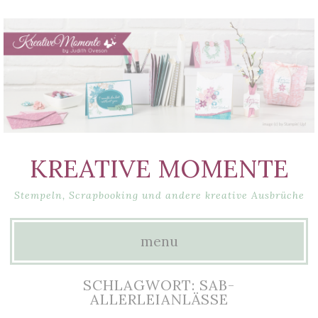
KREATIVE MOMENTE
Stempeln, Scrapbooking und andere kreative Ausbrüche
menu
Skip
SCHLAGWORT: SAB-
to
ALLERLEIANLÄSSE