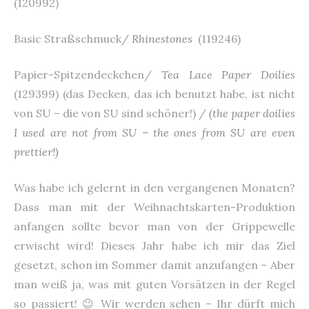
(120992)
Basic Straßschmuck/
Rhinestones
(119246)
Papier-Spitzendeckchen/
Tea Lace Paper Doilies
(129399) (das Decken, das ich benutzt habe, ist nicht
von SU – die von SU sind schöner!) /
(the paper doilies
I used are not from SU – the ones from SU are even
prettier!)
Was habe ich gelernt in den vergangenen Monaten?
Dass man mit der Weihnachtskarten-Produktion
anfangen sollte bevor man von der Grippewelle
erwischt wird! Dieses Jahr habe ich mir das Ziel
gesetzt, schon im Sommer damit anzufangen – Aber
man weiß ja, was mit guten Vorsätzen in der Regel
so passiert! 😉 Wir werden sehen – Ihr dürft mich