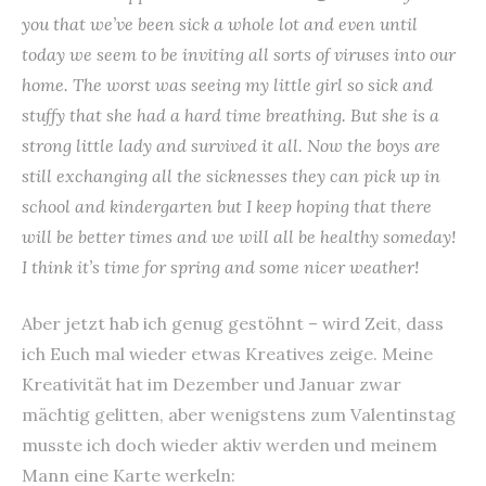
you that we’ve been sick a whole lot and even until
today we seem to be inviting all sorts of viruses into our
home. The worst was seeing my little girl so sick and
stuffy that she had a hard time breathing. But she is a
strong little lady and survived it all. Now the boys are
still exchanging all the sicknesses they can pick up in
school and kindergarten but I keep hoping that there
will be better times and we will all be healthy someday!
I think it’s time for spring and some nicer weather!
Aber jetzt hab ich genug gestöhnt – wird Zeit, dass
ich Euch mal wieder etwas Kreatives zeige. Meine
Kreativität hat im Dezember und Januar zwar
mächtig gelitten, aber wenigstens zum Valentinstag
musste ich doch wieder aktiv werden und meinem
Mann eine Karte werkeln: