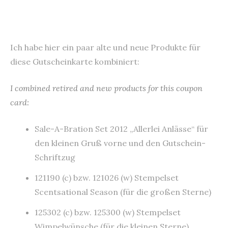
Ich habe hier ein paar alte und neue Produkte für
diese Gutscheinkarte kombiniert:
I combined retired and new products for this coupon
card:
Sale-A-Bration Set 2012 „Allerlei Anlässe“ für
den kleinen Gruß vorne und den Gutschein-
Schriftzug
121190 (c) bzw. 121026 (w) Stempelset
Scentsational Season (für die großen Sterne)
125302 (c) bzw. 125300 (w) Stempelset
Wimpelwünsche (für die kleinen Sterne)