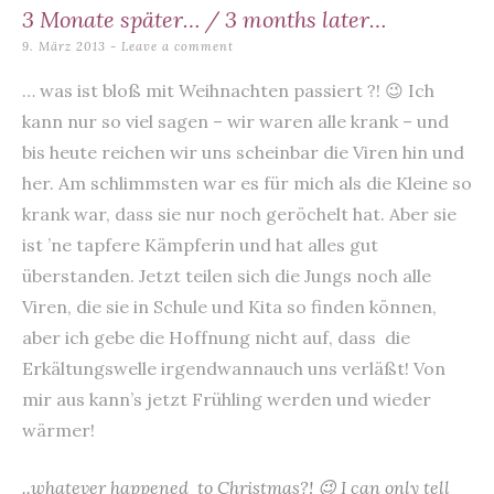
content
3 Monate später… / 3 months later…
9. März 2013
Leave a comment
… was ist bloß mit Weihnachten passiert ?! 😉 Ich
kann nur so viel sagen – wir waren alle krank – und
bis heute reichen wir uns scheinbar die Viren hin und
her. Am schlimmsten war es für mich als die Kleine so
krank war, dass sie nur noch geröchelt hat. Aber sie
ist ’ne tapfere Kämpferin und hat alles gut
überstanden. Jetzt teilen sich die Jungs noch alle
Viren, die sie in Schule und Kita so finden können,
aber ich gebe die Hoffnung nicht auf, dass die
Erkältungswelle irgendwannauch uns verläßt! Von
mir aus kann’s jetzt Frühling werden und wieder
wärmer!
..whatever happened to Christmas?! 😉 I can only tell