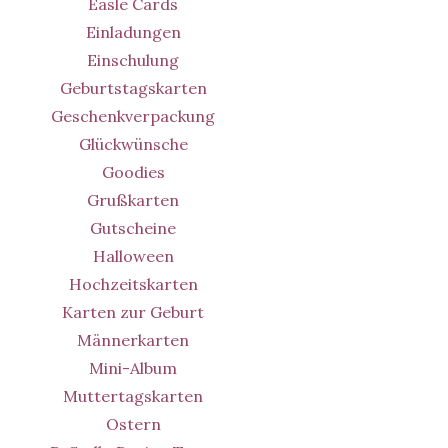
Easle Cards
Einladungen
Einschulung
Geburtstagskarten
Geschenkverpackung
Glückwünsche
Goodies
Grußkarten
Gutscheine
Halloween
Hochzeitskarten
Karten zur Geburt
Männerkarten
Mini-Album
Muttertagskarten
Ostern