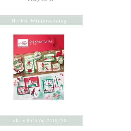
Herbst-Winterkatalog
Jahreskatalog 2019/20