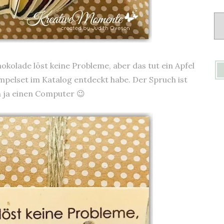
Ar
okolade löst keine Probleme, aber das tut ein Apfel
empelset im Katalog entdeckt habe. Der Spruch ist
n ja einen Computer 😉