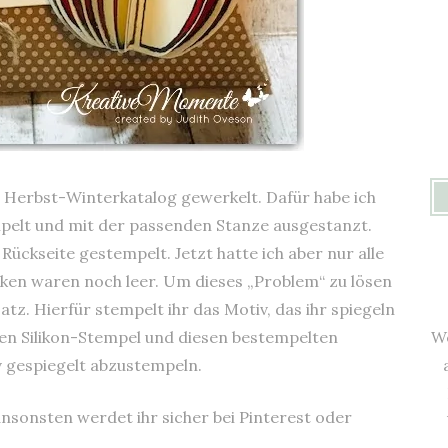
m Herbst-Winterkatalog gewerkelt. Dafür habe ich
pelt und mit der passenden Stanze ausgestanzt.
 Rückseite gestempelt. Jetzt hatte ich aber nur alle
nken waren noch leer. Um dieses „Problem“ zu lösen
atz. Hierfür stempelt ihr das Motiv, das ihr spiegeln
We
gen Silikon-Stempel und diesen bestempelten
v gespiegelt abzustempeln.
 ansonsten werdet ihr sicher bei Pinterest oder