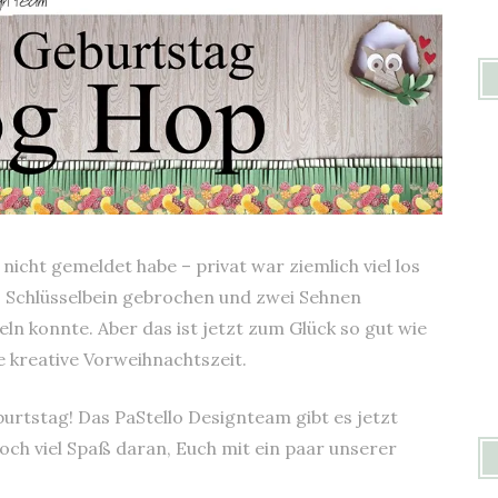
e nicht gemeldet habe – privat war ziemlich viel los
s Schlüsselbein gebrochen und zwei Sehnen
teln konnte. Aber das ist jetzt zum Glück so gut wie
e kreative Vorweihnachtszeit.
burtstag! Das PaStello Designteam gibt es jetzt
ch viel Spaß daran, Euch mit ein paar unserer