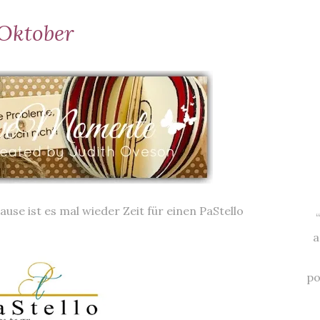
 Oktober
se ist es mal wieder Zeit für einen PaStello
a
po