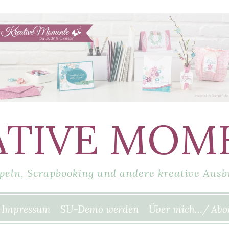
ATIVE MOM
peln, Scrapbooking und andere kreative Ausb
Impressum
SU-Demo werden
Über mich…/ Abo