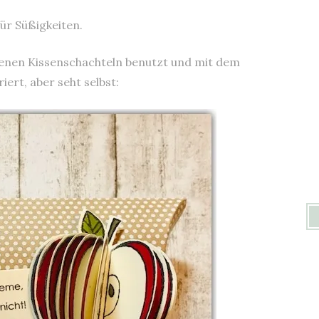
ür Süßigkeiten.
rbenen Kissenschachteln benutzt und mit dem
ert, aber seht selbst: