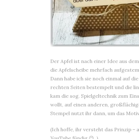
Der Apfel ist nach einer Idee aus de
die Apfelscheibe mehrfach aufgestem
Dann habe ich sie noch einmal auf die
rechten Seiten bestempelt und die li
kam die sog. Spielgeltechnik zum Eins
wollt, auf einen anderen, großflächi
Stempel nutzt ihr dann, um das Moti
(Ich hoffe, ihr versteht das Prinzip –
YouTube fündig 😉 .)