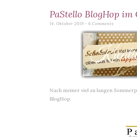
content
PaStello BlogHop im
14. Oktober 2019
6 Comments
Nach meiner viel zu langen Sommerpau
BlogHop.