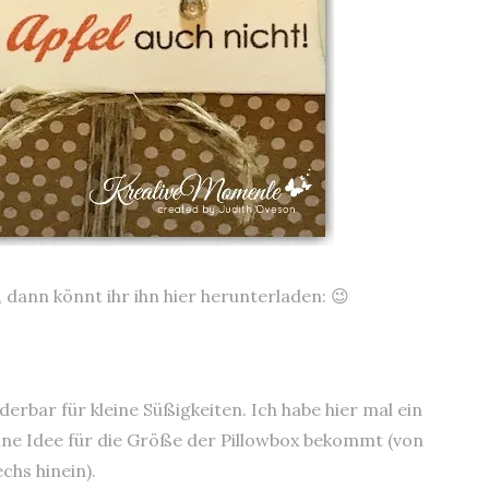
t, dann könnt ihr ihn hier herunterladen: 😉
erbar für kleine Süßigkeiten. Ich habe hier mal ein
 eine Idee für die Größe der Pillowbox bekommt (von
chs hinein).