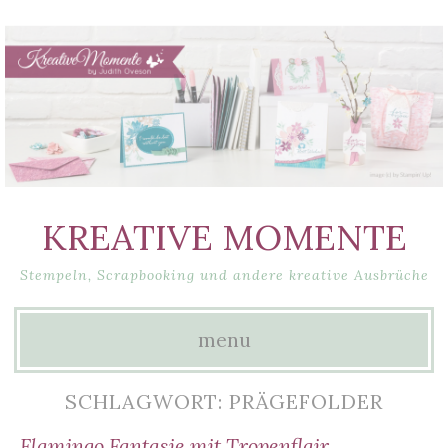
KREATIVE MOMENTE
Stempeln, Scrapbooking und andere kreative Ausbrüche
menu
Skip
SCHLAGWORT: PRÄGEFOLDER
to
Flamingo Fantasie mit Tropenflair