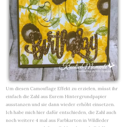
Um diesen Camouflage Effekt zu erzielen, müsst ihr
einfach die Zahl aus Eurem Hintergrundpapier
ausstanzen und sie dann wieder erhöht einsetzen.
Ich habe mich hier dafür entschieden, die Zahl auch
noch weitere 4 mal aus Farbkarton in Wildleder