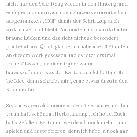
nicht nur den Schriftzug wieder in den Hintergrund
einfügen, sondern auch den ganzen vermeintlichen
ausgestanzten „Müll“, damit der Schriftzug auch
wirklich getarnt bleibt. Ansonsten hat man da lauter
braune Lücken und das sieht nicht so besonders
prickelnd aus. 😉 Ich glaube, ich habe über 3 Stunden
an diesem Werk gesessen und es jetzt erstmal
„ruhen“ lassen, um dann irgendwann
herauszufinden, was der Karte noch fehlt. Habt Ihr
’ne Idee, dann schreibt mir gerne etwas dazu in den
Kommentar.
So, das waren also meine ersten 4 Versuche mit dem
traumhaft schönen „Herbstanfang“, ich hoffe, Euch
hat’s gefallen. Bestimmt werde ich noch mehr damit
spielen und ausprobieren, denn ich habe ja noch gar