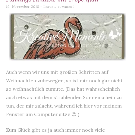
content
19. November 2018
Leave a comment
Auch wenn wir uns mit großen Schritten auf
Weihnachten zubewegen, so ist mir noch gar nicht
so weihnachtlich zumute. (Das hat wahrscheinlich
auch etwas mit dem strahlenden Sonnenschein zu
tun, der mir zulacht, während ich hier vor meinem
Fenster am Computer sitze 😉 )
Zum Glück gibt es ja auch immer noch viele