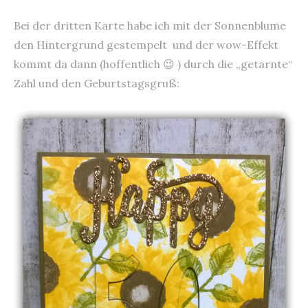
Bei der dritten Karte habe ich mit der Sonnenblume
den Hintergrund gestempelt und der wow-Effekt
kommt da dann (hoffentlich 😉 ) durch die „getarnte“
Zahl und den Geburtstagsgruß: