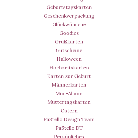
Geburtstagskarten
Geschenkverpackung
Glückwünsche
Goodies
Grußkarten
Gutscheine
Halloween
Hochzeitskarten
Karten zur Geburt
Männerkarten
Mini-Album
Muttertagskarten
Ostern
PaStello Design Team
PaStello DT
Persönliches