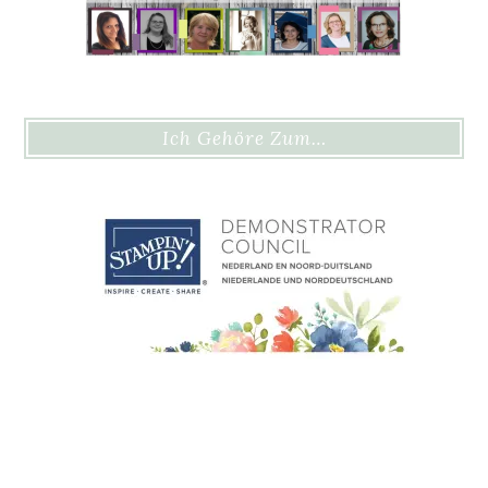
Ich Gehöre Zum…