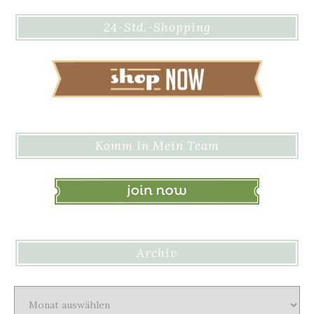
24-Std.-Shopping
Komm In Mein Team
Archiv
Archiv