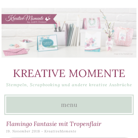
KREATIVE MOMENTE
Stempeln, Scrapbooking und andere kreative Ausbrüche
menu
Skip
Flamingo Fantasie mit Tropenflair
to
19. November 2018
-
KreativeMomente