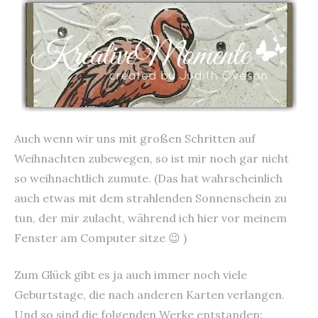
content
Auch wenn wir uns mit großen Schritten auf
Weihnachten zubewegen, so ist mir noch gar nicht
so weihnachtlich zumute. (Das hat wahrscheinlich
auch etwas mit dem strahlenden Sonnenschein zu
tun, der mir zulacht, während ich hier vor meinem
Fenster am Computer sitze 😉 )
Zum Glück gibt es ja auch immer noch viele
Geburtstage, die nach anderen Karten verlangen.
Und so sind die folgenden Werke entstanden: