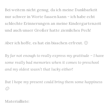
Bei weitem nicht genug, da ich meine Dankbarkeit
nur schwer in Worte fassen kann – ich habe echt
schlechte Erinnerungen an meine Kindergartenzeit
und auch unser Großer hatte ziemliches Pech!
Aber ich hoffe, es hat ein bisschen erfreut. 🙂
By far not enough to really express my gratitude – I have
some really bad memories when it comes to preschool
and my oldest wasn’t that lucky either!
But I hope my present could bring them some happiness
🙂
Materialliste: