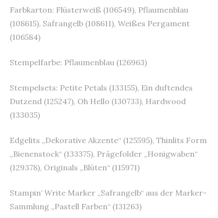
Farbkarton: Flüsterweiß (106549), Pflaumenblau
(108615), Safrangelb (108611), Weißes Pergament
(106584)
Stempelfarbe: Pflaumenblau (126963)
Stempelsets: Petite Petals (133155), Ein duftendes
Dutzend (125247), Oh Hello (130733), Hardwood
(133035)
Edgelits „Dekorative Akzente“ (125595), Thinlits Form
„Bienenstock“ (133375), Prägefolder „Honigwaben“
(129378), Originals „Blüten“ (115971)
Stampin‘ Write Marker „Safrangelb“ aus der Marker-
Sammlung „Pastell Farben“ (131263)