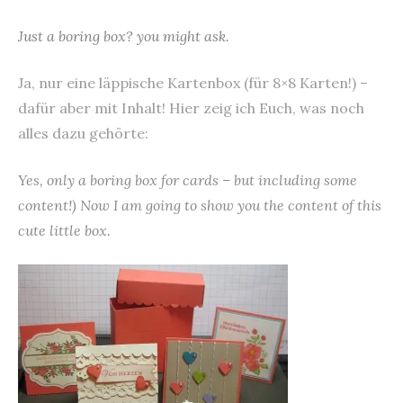
Just a boring box? you might ask.
Ja, nur eine läppische Kartenbox (für 8×8 Karten!) –
dafür aber mit Inhalt! Hier zeig ich Euch, was noch
alles dazu gehörte:
Yes, only a boring box for cards – but including some
content!) Now I am going to show you the content of this
cute little box.