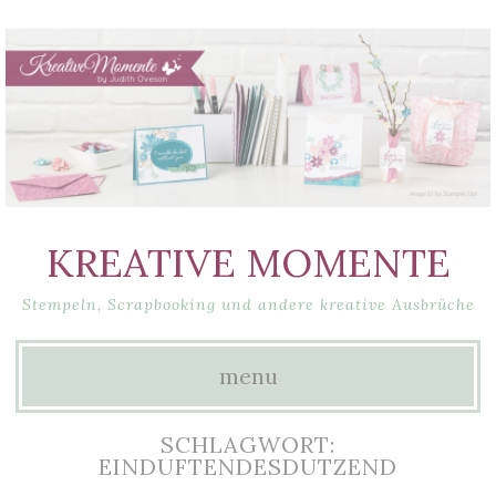
KREATIVE MOMENTE
Stempeln, Scrapbooking und andere kreative Ausbrüche
menu
Skip
SCHLAGWORT:
to
EINDUFTENDESDUTZEND