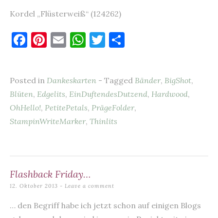
Kordel „Flüsterweiß“ (124262)
F
Pi
E
W
T
T
a
nt
m
h
w
ei
c
er
ai
at
it
le
Posted in
Dankeskarten
- Tagged
Bänder
,
BigShot
,
e
es
l
s
te
n
Blüten
,
Edgelits
,
EinDuftendesDutzend
,
Hardwood
,
b
t
A
r
OhHello!
,
PetitePetals
,
PrägeFolder
,
o
p
StampinWriteMarker
,
Thinlits
o
p
k
Flashback Friday…
12. Oktober 2013
Leave a comment
… den Begriff habe ich jetzt schon auf einigen Blogs