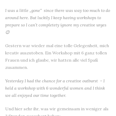
I was a little „gone“ since there was way too much to do
around here. But luckily I keep having workshops to
prepare so I can’t completety ignore my creative urges
😉
Gestern war wieder mal eine tolle Gelegenheit, mich
kreativ auszutoben. Ein Workshop mit 6 ganz tollen
Frauen und ich glaube, wir hatten alle viel Spaß
zusammen.
Yesterday I had the chance for a creative outburst – I
held a workshop with 6 wonderful women and I think
we all enjoyed our time together.
Und hier sehr ihr, was wir gemeinsam in weniger als