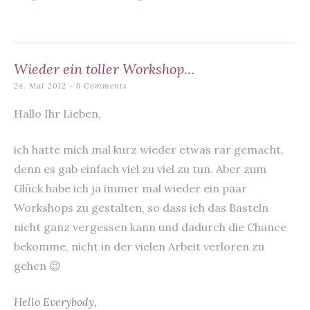
o
p
k
Wieder ein toller Workshop…
24. Mai 2012
6 Comments
Hallo Ihr Lieben,
ich hatte mich mal kurz wieder etwas rar gemacht,
denn es gab einfach viel zu viel zu tun. Aber zum
Glück habe ich ja immer mal wieder ein paar
Workshops zu gestalten, so dass ich das Basteln
nicht ganz vergessen kann und dadurch die Chance
bekomme, nicht in der vielen Arbeit verloren zu
gehen 😉
Hello Everybody,