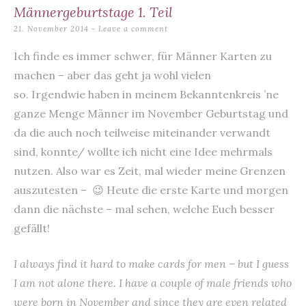
content
Männergeburtstage 1. Teil
21. November 2014
Leave a comment
Ich finde es immer schwer, für Männer Karten zu
machen – aber das geht ja wohl vielen
so. Irgendwie haben in meinem Bekanntenkreis ’ne
ganze Menge Männer im November Geburtstag und
da die auch noch teilweise miteinander verwandt
sind, konnte/ wollte ich nicht eine Idee mehrmals
nutzen. Also war es Zeit, mal wieder meine Grenzen
auszutesten – 😉 Heute die erste Karte und morgen
dann die nächste – mal sehen, welche Euch besser
gefällt!
I always find it hard to make cards for men – but I guess
I am not alone there. I have a couple of male friends who
were born in November and since they are even related