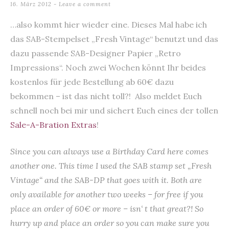
16. März 2012
Leave a comment
…also kommt hier wieder eine. Dieses Mal habe ich
das SAB-Stempelset „Fresh Vintage“ benutzt und das
dazu passende SAB-Designer Papier „Retro
Impressions“. Noch zwei Wochen könnt Ihr beides
kostenlos für jede Bestellung ab 60€ dazu
bekommen – ist das nicht toll?! Also meldet Euch
schnell noch bei mir und sichert Euch eines der tollen
Sale-A-Bration Extras
!
Since you can always use a Birthday Card here comes
another one. This time I used the SAB stamp set „Fresh
Vintage“ and the SAB-DP that goes with it. Both are
only available for another two weeks – for free if you
place an order of 60€ or more – isn‘ t that great?! So
hurry up and place an order so you can make sure you