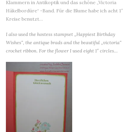
Klammern in Antikoptik und das schöne „Victoria
Häkelbordüre“ -Band. Für die Blume habe ich acht 1″
Kreise benutzt…
I also used the hostess stampset „Happiest Birthday
Wishes“, the antique brads and the beautiful „victoria“
crochet ribbon. For the flower I used eight 1″ circles…