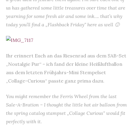
us has gathered some little treasures over time that are
yearning for some fresh air and some ink…. that’s why
today you’ll find a „Flashback Friday“ here as well 🙂
Ihr erinnert Euch an das Riesenrad aus dem SAB-Set
„Nostalgie Pur“ – ich fand der kleine Heißluftballon
aus dem letzten Frühjahrs-Mini Stempelset
„Collage-Curious“ passte ganz prima dazu.
You might remember the Ferris Wheel from the last
Sale-A-Bration – I thought the little hot air balloon from
the spring catalog stampset „Collage Curious“ would fit
perfectly with it.