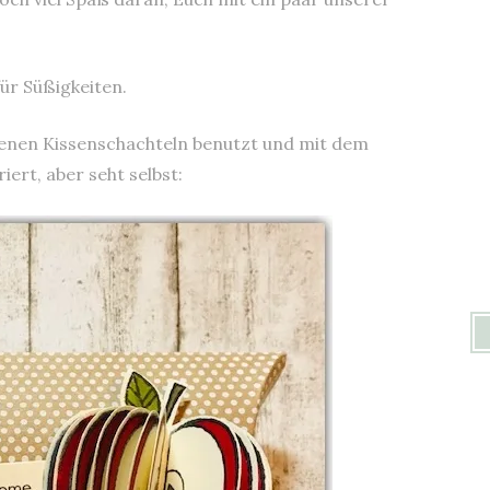
ür Süßigkeiten.
rbenen Kissenschachteln benutzt und mit dem
ert, aber seht selbst: