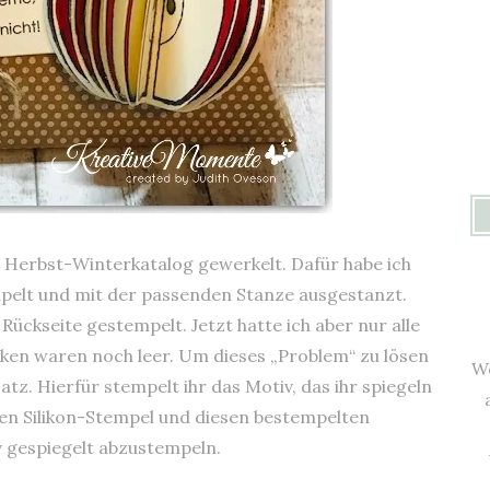
m Herbst-Winterkatalog gewerkelt. Dafür habe ich
pelt und mit der passenden Stanze ausgestanzt.
 Rückseite gestempelt. Jetzt hatte ich aber nur alle
nken waren noch leer. Um dieses „Problem“ zu lösen
We
atz. Hierfür stempelt ihr das Motiv, das ihr spiegeln
gen Silikon-Stempel und diesen bestempelten
v gespiegelt abzustempeln.