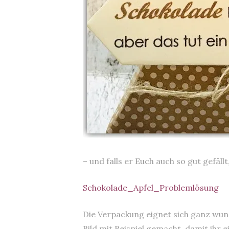
– und falls er Euch auch so gut gefäll
Schokolade_Apfel_Problemlösung
Die Verpackung eignet sich ganz wund
Bild mit Beispiel gemacht, damit ihr