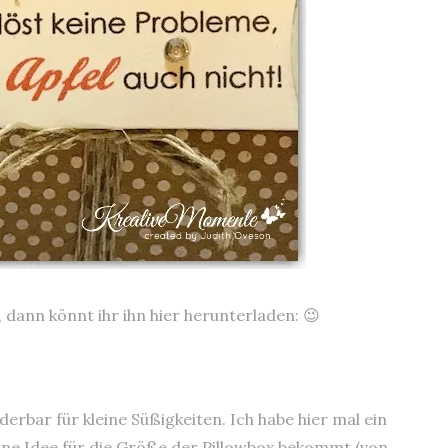
t, dann könnt ihr ihn hier herunterladen: 😉
erbar für kleine Süßigkeiten. Ich habe hier mal ein
 eine Idee für die Größe der Pillowbox bekommt (von