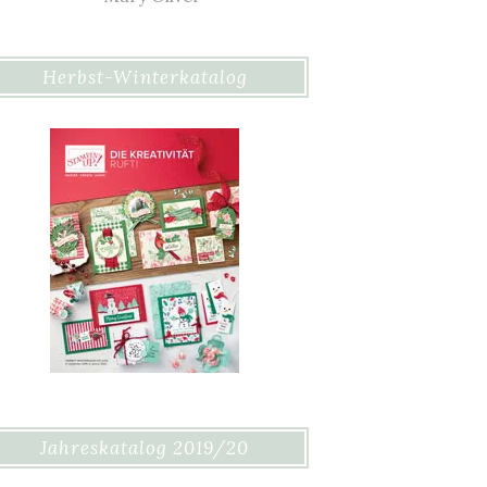
Herbst-Winterkatalog
Jahreskatalog 2019/20