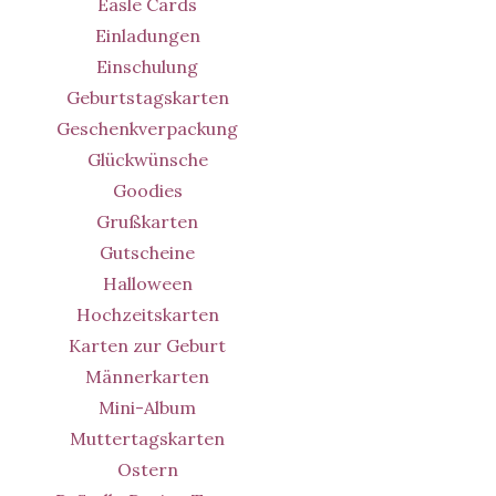
Easle Cards
Einladungen
Einschulung
Geburtstagskarten
Geschenkverpackung
Glückwünsche
Goodies
Grußkarten
Gutscheine
Halloween
Hochzeitskarten
Karten zur Geburt
Männerkarten
Mini-Album
Muttertagskarten
Ostern