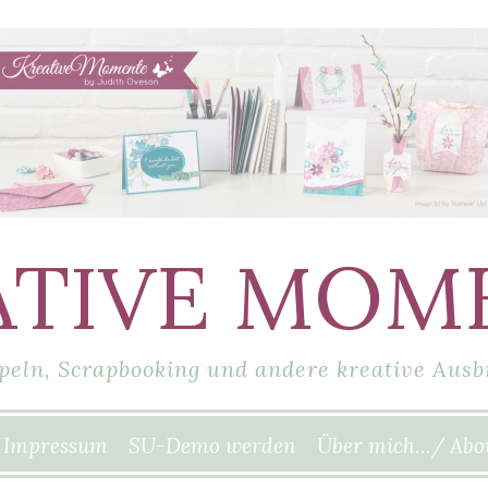
ATIVE MOM
peln, Scrapbooking und andere kreative Ausb
Impressum
SU-Demo werden
Über mich…/ Abo