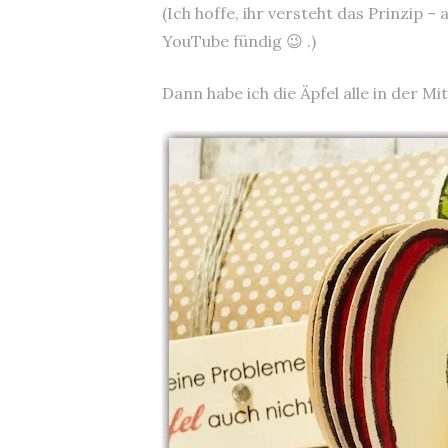
(Ich hoffe, ihr versteht das Prinzip –
YouTube fündig 😉 .)
Dann habe ich die Äpfel alle in der M