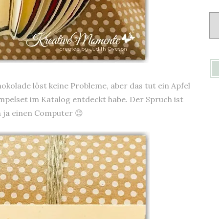
Ar
okolade löst keine Probleme, aber das tut ein Apfel
empelset im Katalog entdeckt habe. Der Spruch ist
n ja einen Computer 😉