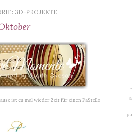
RIE: 3D-PROJEKTE
 Oktober
a
se ist es mal wieder Zeit für einen PaStello
po