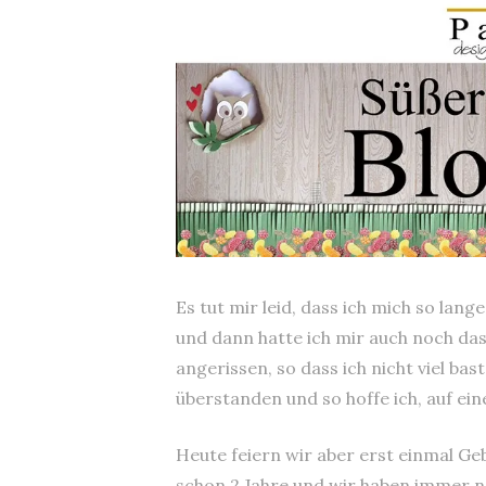
Es tut mir leid, dass ich mich so lang
und dann hatte ich mir auch noch da
angerissen, so dass ich nicht viel bas
überstanden und so hoffe ich, auf ein
Heute feiern wir aber erst einmal Ge
schon 2 Jahre und wir haben immer no