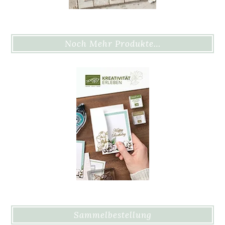
Noch Mehr Produkte…
Sammelbestellung