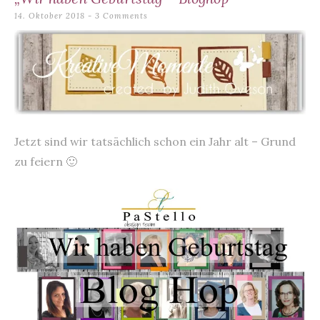
content
14. Oktober 2018
3 Comments
Jetzt sind wir tatsächlich schon ein Jahr alt – Grund
zu feiern 🙂