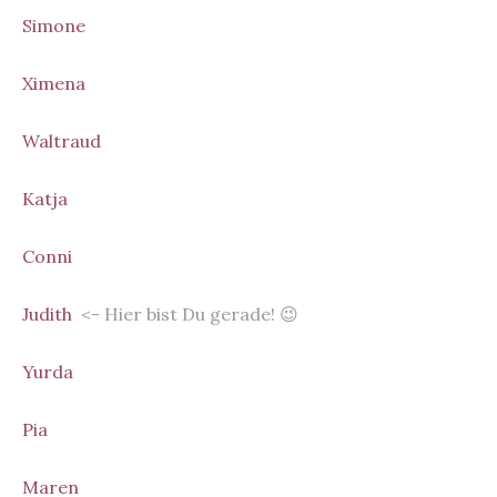
Simone
Ximena
Waltraud
Katja
Conni
Judith
<- Hier bist Du gerade! 😉
Yurda
Pia
Maren