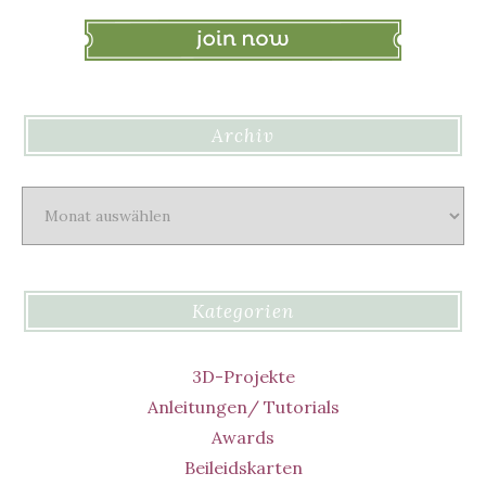
Archiv
Archiv
Kategorien
3D-Projekte
Anleitungen/ Tutorials
Awards
Beileidskarten