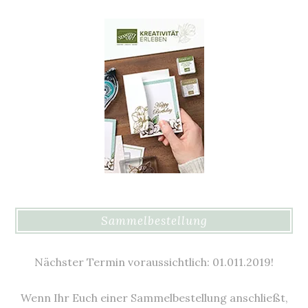
Sammelbestellung
Nächster Termin voraussichtlich: 01.011.2019!
Wenn Ihr Euch einer Sammelbestellung anschließt,