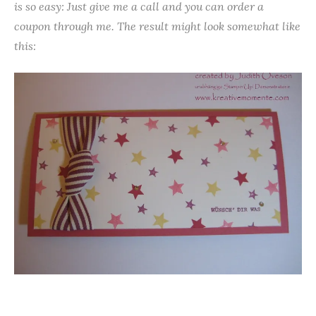
is so easy: Just give me a call and you can order a
coupon through me. The result might look somewhat like
this: