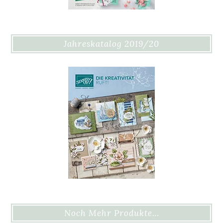
Jahreskatalog 2019/20
Noch Mehr Produkte…