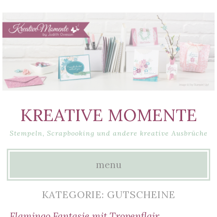
KREATIVE MOMENTE
Stempeln, Scrapbooking und andere kreative Ausbrüche
menu
Skip
KATEGORIE: GUTSCHEINE
to
Flamingo Fantasie mit Tropenflair