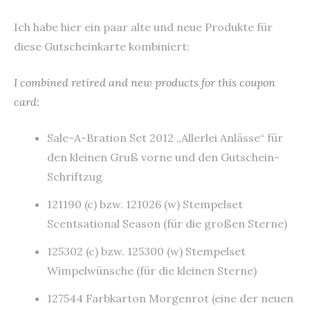
Ich habe hier ein paar alte und neue Produkte für
diese Gutscheinkarte kombiniert:
I combined retired and new products for this coupon
card:
Sale-A-Bration Set 2012 „Allerlei Anlässe“ für
den kleinen Gruß vorne und den Gutschein-
Schriftzug
121190 (c) bzw. 121026 (w) Stempelset
Scentsational Season (für die großen Sterne)
125302 (c) bzw. 125300 (w) Stempelset
Wimpelwünsche (für die kleinen Sterne)
127544 Farbkarton Morgenrot (eine der neuen