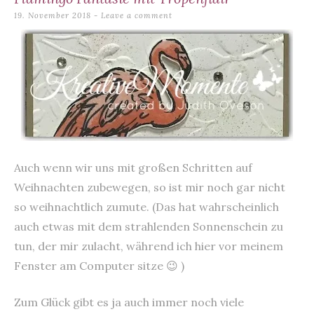
content
19. November 2018
Leave a comment
Auch wenn wir uns mit großen Schritten auf
Weihnachten zubewegen, so ist mir noch gar nicht
so weihnachtlich zumute. (Das hat wahrscheinlich
auch etwas mit dem strahlenden Sonnenschein zu
tun, der mir zulacht, während ich hier vor meinem
Fenster am Computer sitze 😉 )
Zum Glück gibt es ja auch immer noch viele