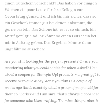
einen Gutschein verschenkt? Das haben vor einigen
Wochen ein paar Leute für ihre Kollegin zum
Geburtstag gemacht und ich bin mir sicher, dass so
ein Geschenk immer gut bei denen ankommt, die
gerne basteln. Das Schöne ist, es ist so einfach: Ein
Anruf genügt, und Ihr könnt so einen Gutschein bei
mir in Auftrag geben. Das Ergebnis könnte dann
ungefähr so aussehen:
Are you still looking for the perfekt present? Or are you
wondering what you could whish for when asked? How
about a coupon for Stampin’Up! products – a great gift to
receive or to give away, don’t you think? A couple of
weeks ago that’s exactely what a group of people did for
their co-worker and I am sure, that’s always a good idea
for someone who likes crafting. The nice thing it also, it