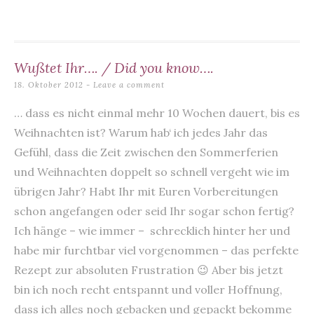
k
Wußtet Ihr…. / Did you know….
18. Oktober 2012
Leave a comment
… dass es nicht einmal mehr 10 Wochen dauert, bis es
Weihnachten ist? Warum hab‘ ich jedes Jahr das
Gefühl, dass die Zeit zwischen den Sommerferien
und Weihnachten doppelt so schnell vergeht wie im
übrigen Jahr? Habt Ihr mit Euren Vorbereitungen
schon angefangen oder seid Ihr sogar schon fertig?
Ich hänge – wie immer – schrecklich hinter her und
habe mir furchtbar viel vorgenommen – das perfekte
Rezept zur absoluten Frustration 😉 Aber bis jetzt
bin ich noch recht entspannt und voller Hoffnung,
dass ich alles noch gebacken und gepackt bekomme