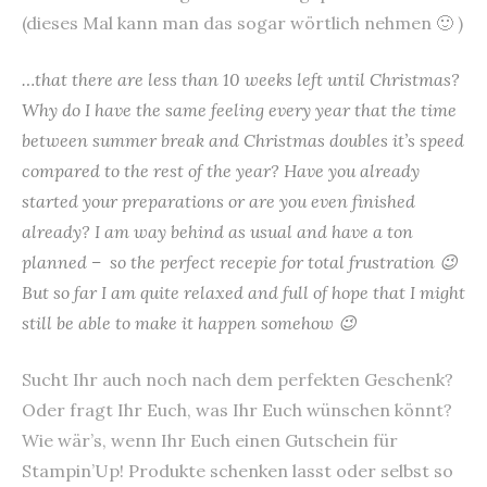
(dieses Mal kann man das sogar wörtlich nehmen 🙂 )
…that there are less than 10 weeks left until Christmas?
Why do I have the same feeling every year that the time
between summer break and Christmas doubles it’s speed
compared to the rest of the year? Have you already
started your preparations or are you even finished
already? I am way behind as usual and have a ton
planned – so the perfect recepie for total frustration 😉
But so far I am quite relaxed and full of hope that I might
still be able to make it happen somehow 😉
Sucht Ihr auch noch nach dem perfekten Geschenk?
Oder fragt Ihr Euch, was Ihr Euch wünschen könnt?
Wie wär’s, wenn Ihr Euch einen Gutschein für
Stampin’Up! Produkte schenken lasst oder selbst so