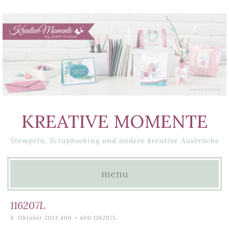
KREATIVE MOMENTE
Stempeln, Scrapbooking und andere kreative Ausbrüche
menu
Skip
116207L
to
8. Oktober 2013
400 × 400
116207L