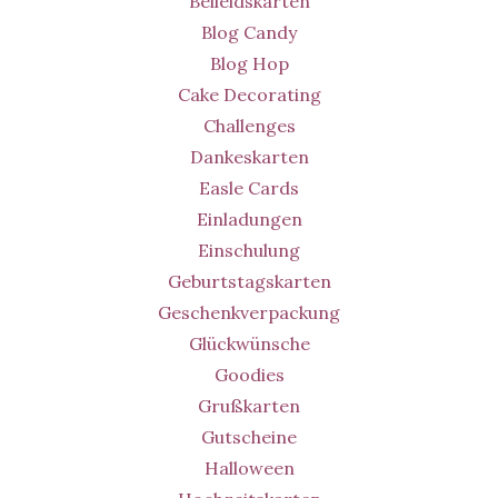
Beileidskarten
Blog Candy
Blog Hop
Cake Decorating
Challenges
Dankeskarten
Easle Cards
Einladungen
Einschulung
Geburtstagskarten
Geschenkverpackung
Glückwünsche
Goodies
Grußkarten
Gutscheine
Halloween