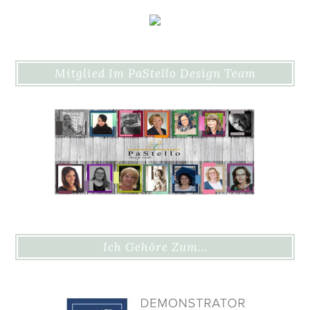
Mitglied Im PaStello Design Team
Ich Gehöre Zum…