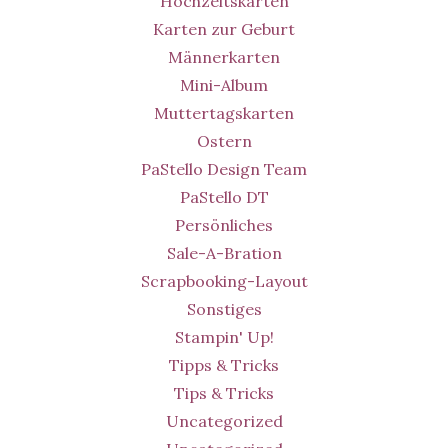
Hochzeitskarten
Karten zur Geburt
Männerkarten
Mini-Album
Muttertagskarten
Ostern
PaStello Design Team
PaStello DT
Persönliches
Sale-A-Bration
Scrapbooking-Layout
Sonstiges
Stampin' Up!
Tipps & Tricks
Tips & Tricks
Uncategorized