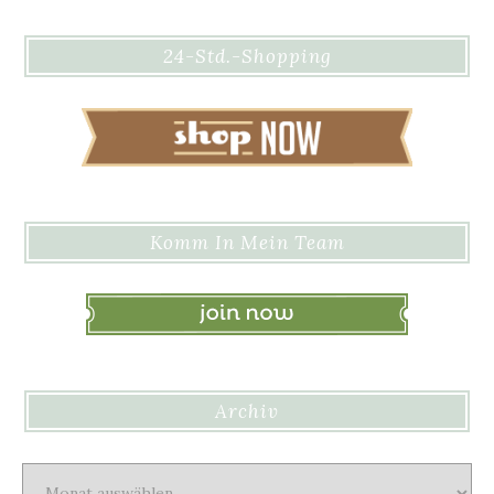
24-Std.-Shopping
Komm In Mein Team
Archiv
Archiv