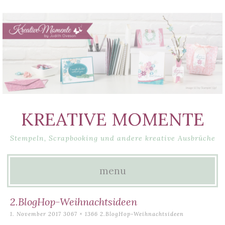
KREATIVE MOMENTE
Stempeln, Scrapbooking und andere kreative Ausbrüche
menu
Skip
2.BlogHop-Weihnachtsideen
to
1. November 2017
3067 × 1366
2.BlogHop-Weihnachtsideen