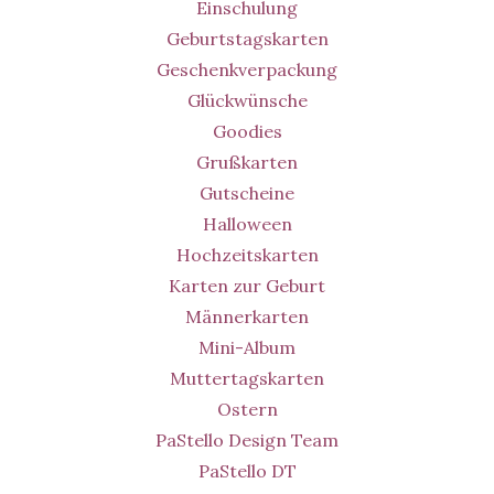
Einschulung
Geburtstagskarten
Geschenkverpackung
Glückwünsche
Goodies
Grußkarten
Gutscheine
Halloween
Hochzeitskarten
Karten zur Geburt
Männerkarten
Mini-Album
Muttertagskarten
Ostern
PaStello Design Team
PaStello DT