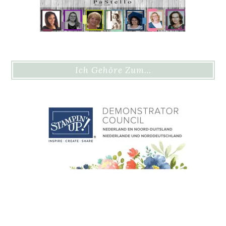
Ich Gehöre Zum…