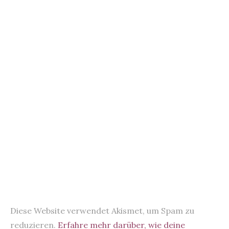
k
Diese Website verwendet Akismet, um Spam zu
reduzieren.
Erfahre mehr darüber, wie deine