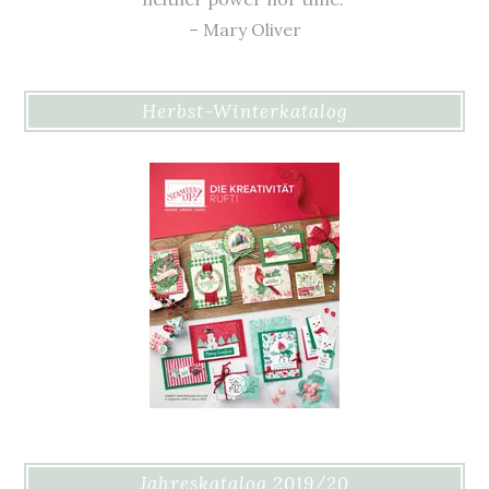
– Mary Oliver
Herbst-Winterkatalog
Jahreskatalog 2019/20