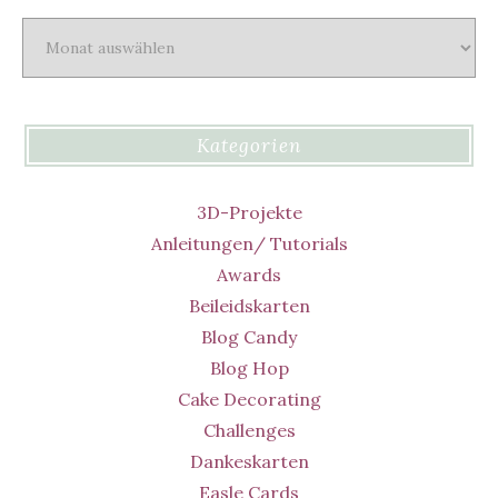
Archiv
Kategorien
3D-Projekte
Anleitungen/ Tutorials
Awards
Beileidskarten
Blog Candy
Blog Hop
Cake Decorating
Challenges
Dankeskarten
Easle Cards