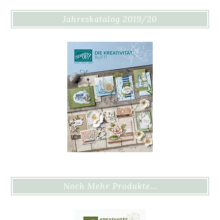
Jahreskatalog 2019/20
Noch Mehr Produkte…