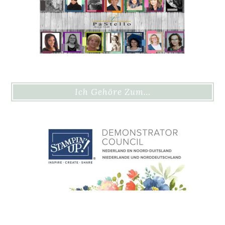
Ich Gehöre Zum…