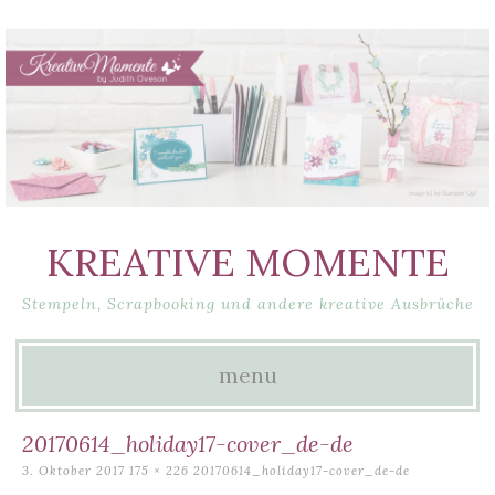
KREATIVE MOMENTE
Stempeln, Scrapbooking und andere kreative Ausbrüche
menu
Skip
20170614_holiday17-cover_de-de
to
3. Oktober 2017
175 × 226
20170614_holiday17-cover_de-de