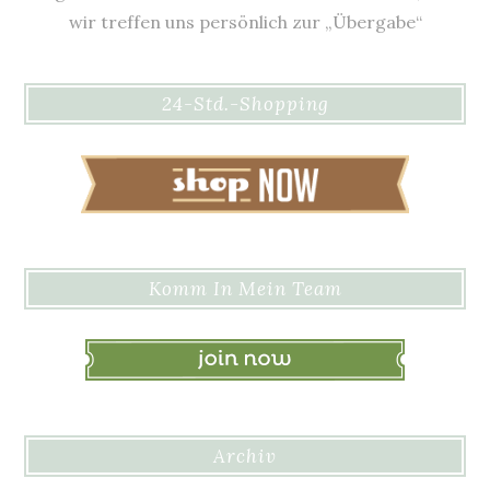
wir treffen uns persönlich zur „Übergabe“
24-Std.-Shopping
Komm In Mein Team
Archiv