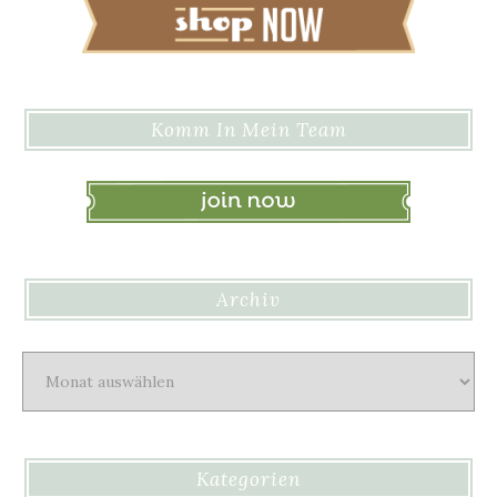
Komm In Mein Team
Archiv
Archiv
Kategorien