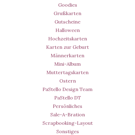
Goodies
Grußkarten
Gutscheine
Halloween
Hochzeitskarten
Karten zur Geburt
Männerkarten
Mini-Album
Muttertagskarten
Ostern
PaStello Design Team
PaStello DT
Persönliches
Sale-A-Bration
Scrapbooking-Layout
Sonstiges