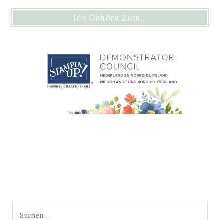
Ich Gehöre Zum…
Suchen