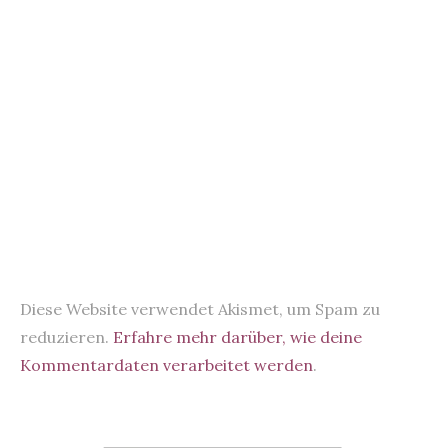
t
t
)
)
Diese Website verwendet Akismet, um Spam zu
reduzieren.
Erfahre mehr darüber, wie deine
Kommentardaten verarbeitet werden
.