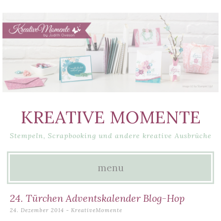
KREATIVE MOMENTE
Stempeln, Scrapbooking und andere kreative Ausbrüche
menu
Skip
24. Türchen Adventskalender Blog-Hop
to
24. Dezember 2014
-
KreativeMomente