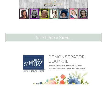
Ich Gehöre Zum…