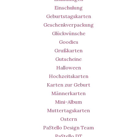
Einschulung
Geburtstagskarten
Geschenkverpackung
Glückwünsche
Goodies
Grußkarten
Gutscheine
Halloween
Hochzeitskarten
Karten zur Geburt
Männerkarten
Mini-Album
Muttertagskarten
Ostern
PaStello Design Team
PaStello DT