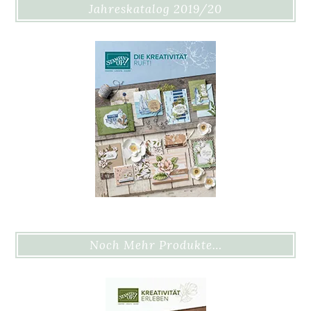
Jahreskatalog 2019/20
Noch Mehr Produkte…