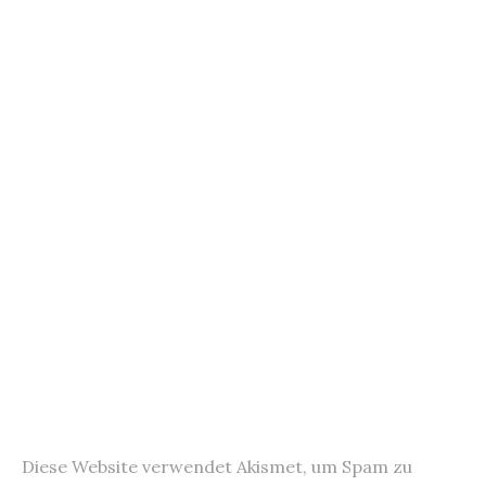
k
Diese Website verwendet Akismet, um Spam zu