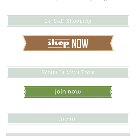
24-Std.-Shopping
Komm In Mein Team
Archiv