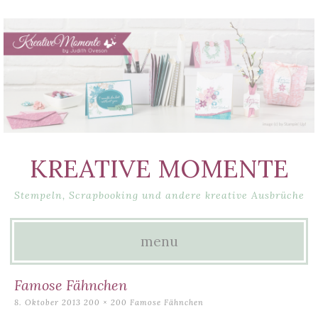
KREATIVE MOMENTE
Stempeln, Scrapbooking und andere kreative Ausbrüche
menu
Skip
Famose Fähnchen
to
8. Oktober 2013
200 × 200
Famose Fähnchen