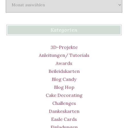
Archiv
Kategorien
3D-Projekte
Anleitungen/ Tutorials
Awards
Beileidskarten
Blog Candy
Blog Hop
Cake Decorating
Challenges
Dankeskarten
Easle Cards
Einladungen