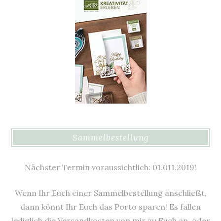
Sammelbestellung
Nächster Termin voraussichtlich: 01.011.2019!
Wenn Ihr Euch einer Sammelbestellung anschließt,
dann könnt Ihr Euch das Porto sparen! Es fallen
lediglich die Versandkosten von mir zu Euch an, oder