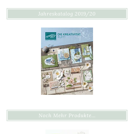
Jahreskatalog 2019/20
Noch Mehr Produkte…