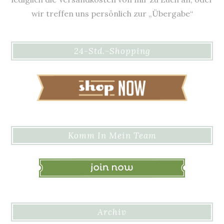
wir treffen uns persönlich zur „Übergabe“
24-Std.-Shopping
Komm In Mein Team
Archiv