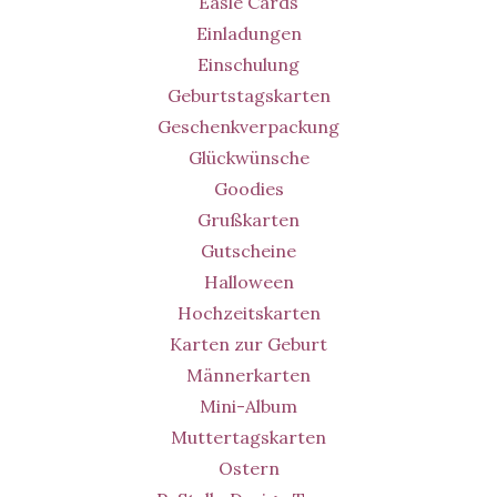
Easle Cards
Einladungen
Einschulung
Geburtstagskarten
Geschenkverpackung
Glückwünsche
Goodies
Grußkarten
Gutscheine
Halloween
Hochzeitskarten
Karten zur Geburt
Männerkarten
Mini-Album
Muttertagskarten
Ostern