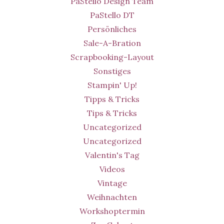
PaStello Design Team
PaStello DT
Persönliches
Sale-A-Bration
Scrapbooking-Layout
Sonstiges
Stampin' Up!
Tipps & Tricks
Tips & Tricks
Uncategorized
Uncategorized
Valentin's Tag
Videos
Vintage
Weihnachten
Workshoptermin