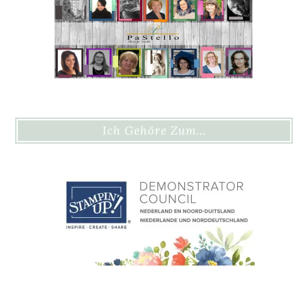
Ich Gehöre Zum…