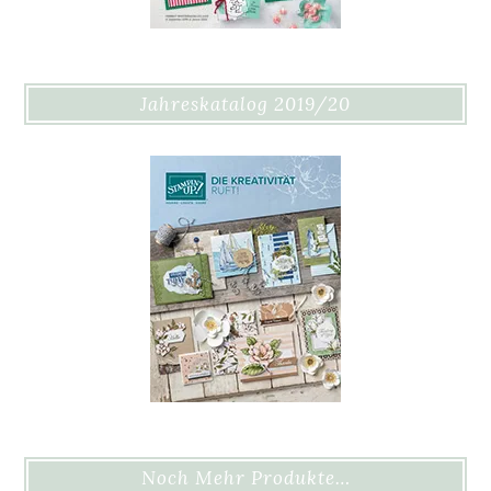
Jahreskatalog 2019/20
Noch Mehr Produkte…