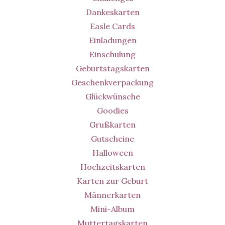
Dankeskarten
Easle Cards
Einladungen
Einschulung
Geburtstagskarten
Geschenkverpackung
Glückwünsche
Goodies
Grußkarten
Gutscheine
Halloween
Hochzeitskarten
Karten zur Geburt
Männerkarten
Mini-Album
Muttertagskarten