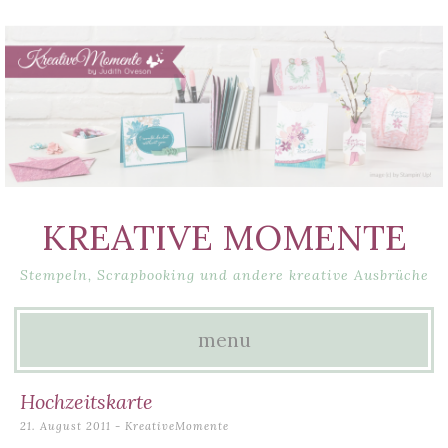
KREATIVE MOMENTE
Stempeln, Scrapbooking und andere kreative Ausbrüche
menu
Skip
Hochzeitskarte
to
21. August 2011
-
KreativeMomente