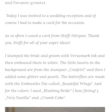
und Savanne genutzt.
Today I was invited to a wedding reception and of
course I had to make a card for the occasion.
As so often I cased a card from
Steffi Nitzpon
. Thank
you, Steffi for all of your super ideas!
I stamped the bride and groom with Versamark ink and
then embossed them in white. The little hearts in the
background are from the stampset „Confetti“ and then I
added some glitter and pearls. The butterflies are made
with the Embosslits Die called „Beautiful Wings“. And
for the colors: I used „Blushing Bride“ ( how fitting! ),
„Very Vanilla“ and „Crumb Cake“.