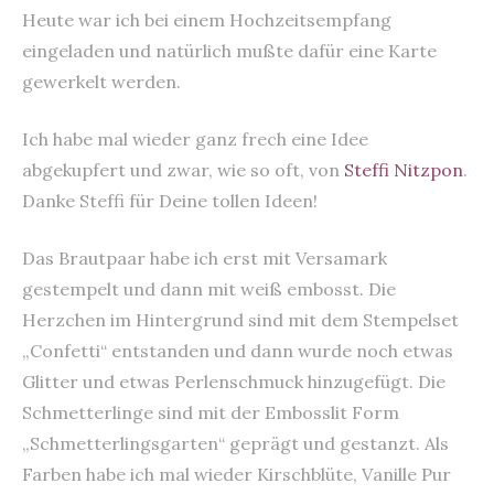
content
Heute war ich bei einem Hochzeitsempfang
eingeladen und natürlich mußte dafür eine Karte
gewerkelt werden.
Ich habe mal wieder ganz frech eine Idee
abgekupfert und zwar, wie so oft, von
Steffi Nitzpon
.
Danke Steffi für Deine tollen Ideen!
Das Brautpaar habe ich erst mit Versamark
gestempelt und dann mit weiß embosst. Die
Herzchen im Hintergrund sind mit dem Stempelset
„Confetti“ entstanden und dann wurde noch etwas
Glitter und etwas Perlenschmuck hinzugefügt. Die
Schmetterlinge sind mit der Embosslit Form
„Schmetterlingsgarten“ geprägt und gestanzt. Als
Farben habe ich mal wieder Kirschblüte, Vanille Pur