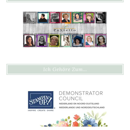
Ich Gehöre Zum…