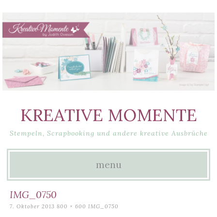
KREATIVE MOMENTE
Stempeln, Scrapbooking und andere kreative Ausbrüche
menu
Skip
IMG_0750
to
7. Oktober 2013
800 × 600
IMG_0750