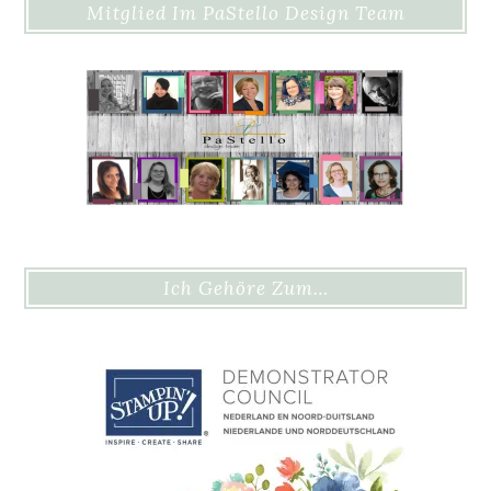
Mitglied Im PaStello Design Team
Ich Gehöre Zum…