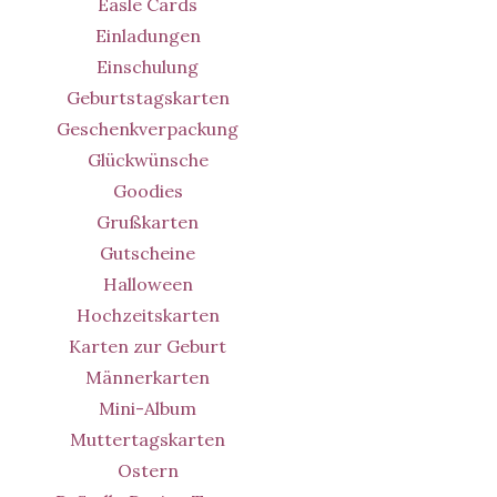
Easle Cards
Einladungen
Einschulung
Geburtstagskarten
Geschenkverpackung
Glückwünsche
Goodies
Grußkarten
Gutscheine
Halloween
Hochzeitskarten
Karten zur Geburt
Männerkarten
Mini-Album
Muttertagskarten
Ostern