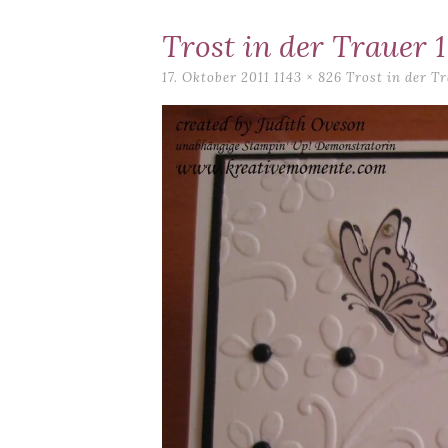
content
Trost in der Trauer 1
17. Oktober 2011
1143 × 826
Trost in der Tr