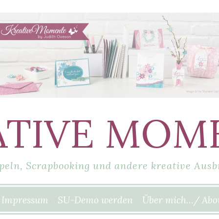
ATIVE MOM
peln, Scrapbooking und andere kreative Ausb
Impressum
SU-Demo werden
Über mich…/ Abo