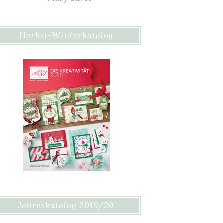
Herbst-Winterkatalog
Jahreskatalog 2019/20