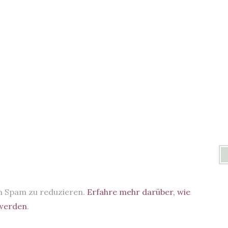
m Spam zu reduzieren.
Erfahre mehr darüber, wie
 werden
.