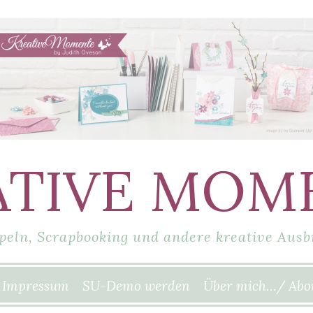
ATIVE MOM
peln, Scrapbooking und andere kreative Ausb
Impressum
SU-Demo werden
Über mich…/ Abo