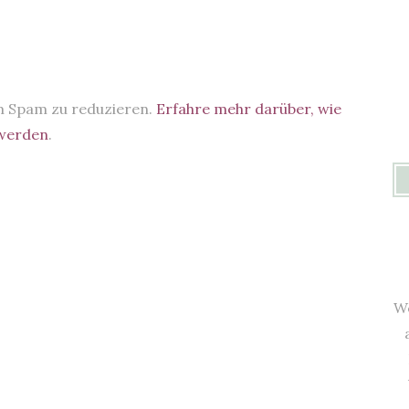
m Spam zu reduzieren.
Erfahre mehr darüber, wie
 werden
.
We