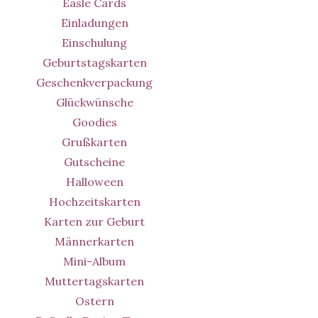
Easle Cards
Einladungen
Einschulung
Geburtstagskarten
Geschenkverpackung
Glückwünsche
Goodies
Grußkarten
Gutscheine
Halloween
Hochzeitskarten
Karten zur Geburt
Männerkarten
Mini-Album
Muttertagskarten
Ostern