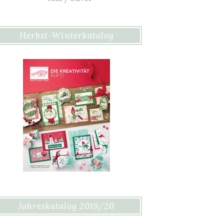
Herbst-Winterkatalog
Jahreskatalog 2019/20