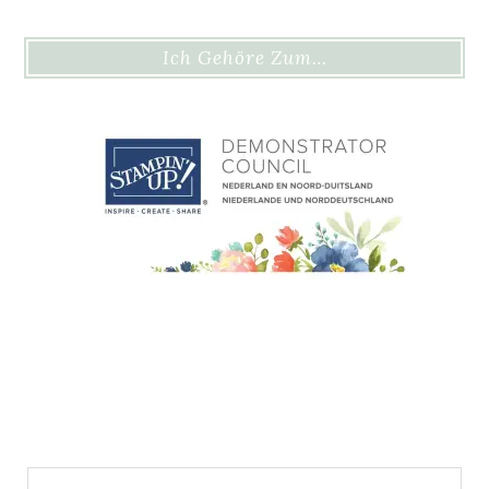
Ich Gehöre Zum…
Suchen