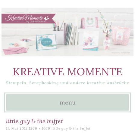
KREATIVE MOMENTE
Stempeln, Scrapbooking und andere kreative Ausbrüche
menu
Skip
little guy & the buffet
to
11. Mai 2012
1200 × 1600
little guy & the buffet