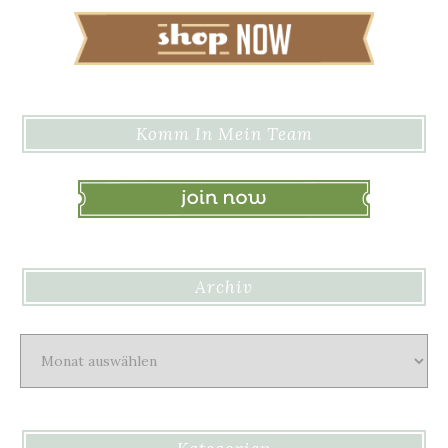
Komm In Mein Team
Archiv
Archiv