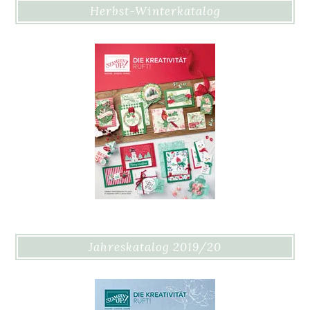
Herbst-Winterkatalog
Jahreskatalog 2019/20