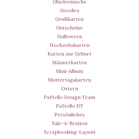
Glückwünsche
Goodies
Grußkarten
Gutscheine
Halloween
Hochzeitskarten
Karten zur Geburt
Männerkarten
Mini-Album
Muttertagskarten
Ostern
PaStello Design Team
PaStello DT
Persönliches
Sale-A-Bration
Scrapbooking-Layout