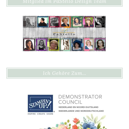
Mitglied Im PaStello Design Team
Ich Gehöre Zum…