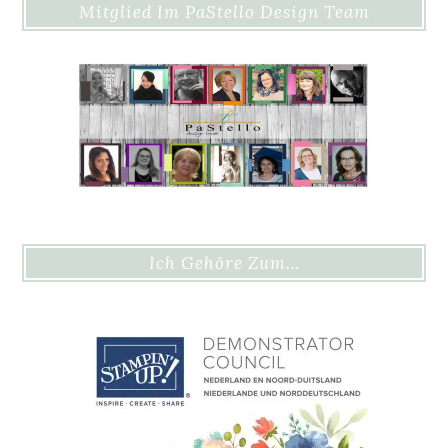
Mitglied Im PaStello Design Team
Ich Gehöre Zum…