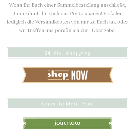
Wenn Ihr Euch einer Sammelbestellung anschließt,
dann könnt Ihr Euch das Porto sparen! Es fallen
lediglich die Versandkosten von mir zu Euch an, oder
wir treffen uns persönlich zur „Übergabe“
24-Std.-Shopping
Komm In Mein Team