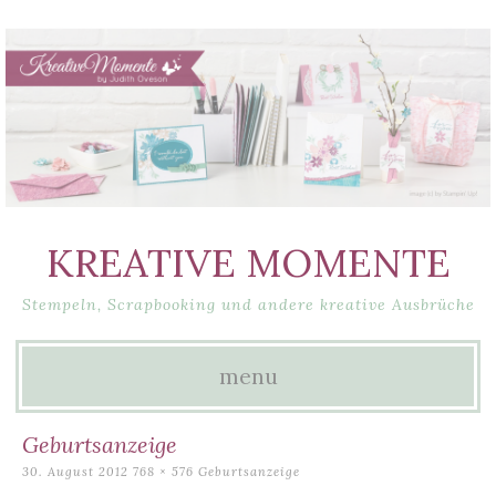
KREATIVE MOMENTE
Stempeln, Scrapbooking und andere kreative Ausbrüche
menu
Skip
Geburtsanzeige
to
30. August 2012
768 × 576
Geburtsanzeige