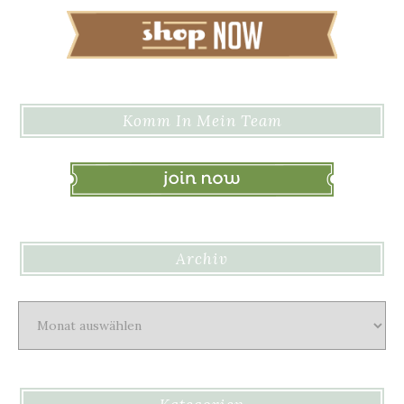
Komm In Mein Team
Archiv
Archiv