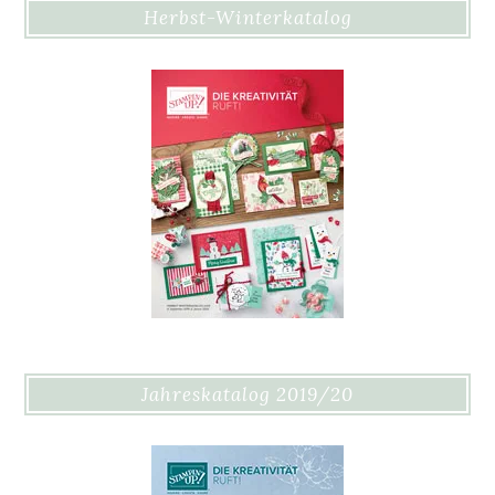
Herbst-Winterkatalog
Jahreskatalog 2019/20