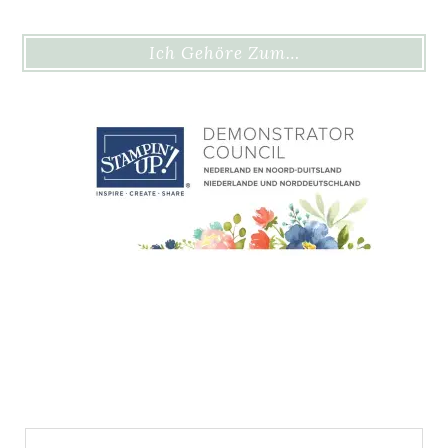
Ich Gehöre Zum…
Suchen