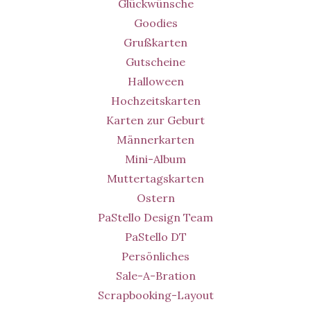
Glückwünsche
Goodies
Grußkarten
Gutscheine
Halloween
Hochzeitskarten
Karten zur Geburt
Männerkarten
Mini-Album
Muttertagskarten
Ostern
PaStello Design Team
PaStello DT
Persönliches
Sale-A-Bration
Scrapbooking-Layout