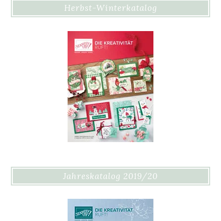
Herbst-Winterkatalog
Jahreskatalog 2019/20