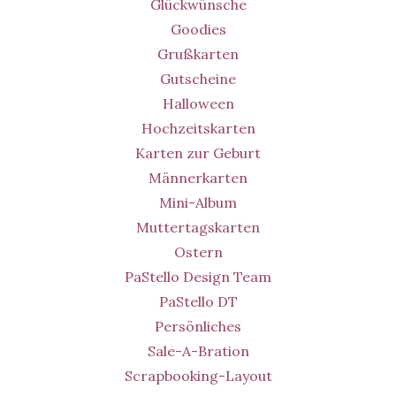
Glückwünsche
Goodies
Grußkarten
Gutscheine
Halloween
Hochzeitskarten
Karten zur Geburt
Männerkarten
Mini-Album
Muttertagskarten
Ostern
PaStello Design Team
PaStello DT
Persönliches
Sale-A-Bration
Scrapbooking-Layout