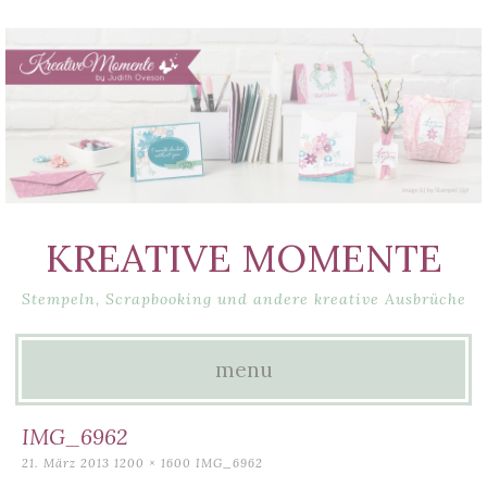
KREATIVE MOMENTE
Stempeln, Scrapbooking und andere kreative Ausbrüche
menu
Skip
IMG_6962
to
21. März 2013
1200 × 1600
IMG_6962