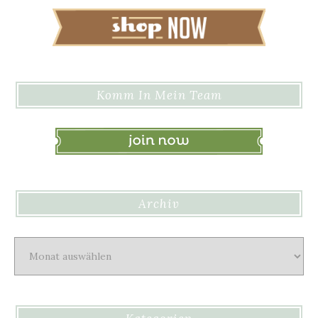
Komm In Mein Team
Archiv
Archiv