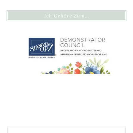
Ich Gehöre Zum…
Suchen