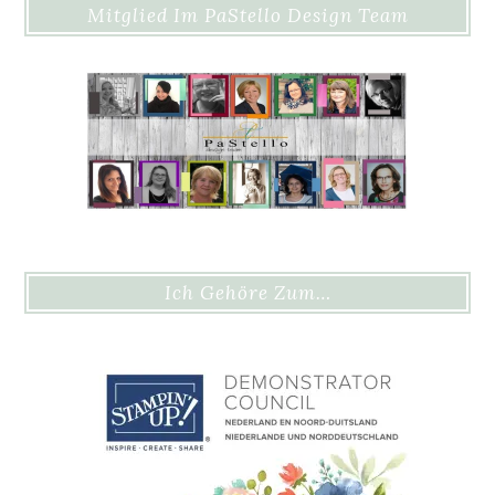
Mitglied Im PaStello Design Team
Ich Gehöre Zum…