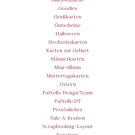
Goodies
Grußkarten
Gutscheine
Halloween
Hochzeitskarten
Karten zur Geburt
Männerkarten
Mini-Album
Muttertagskarten
Ostern
PaStello Design Team
PaStello DT
Persönliches
Sale-A-Bration
Scrapbooking-Layout
Sonstiges