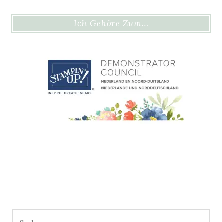
Ich Gehöre Zum…
Suchen