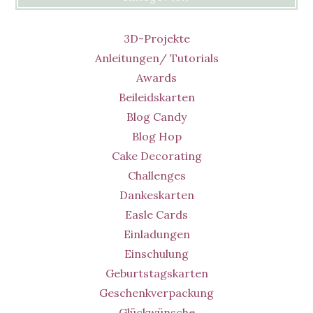
3D-Projekte
Anleitungen/ Tutorials
Awards
Beileidskarten
Blog Candy
Blog Hop
Cake Decorating
Challenges
Dankeskarten
Easle Cards
Einladungen
Einschulung
Geburtstagskarten
Geschenkverpackung
Glückwünsche