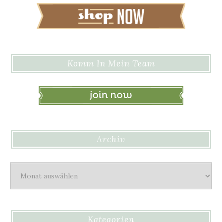
Komm In Mein Team
Archiv
Archiv
Kategorien