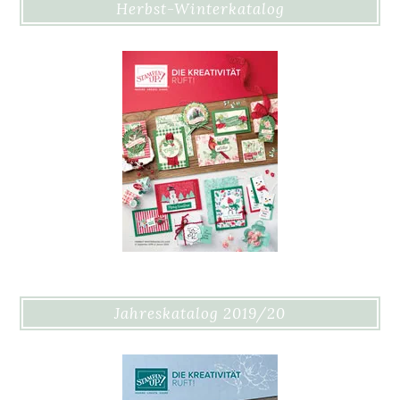
Herbst-Winterkatalog
Jahreskatalog 2019/20