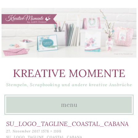
KREATIVE MOMENTE
Stempeln, Scrapbooking und andere kreative Ausbrüche
menu
Skip
SU_LOGO_TAGLINE_COASTAL_CABANA
to
27. November 2017
1578 × 1108
SU_LOGO_TAGLINE_COASTAL_CABANA