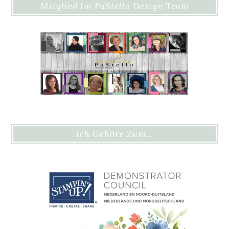
Mitglied Im PaStello Design Team
Ich Gehöre Zum…