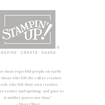
he most regretful people on earth
 those who felt the call to creative
work, who felt their own creative
r restive and uprising, and gave to
it neither power nor time.”
– Mary Oliver