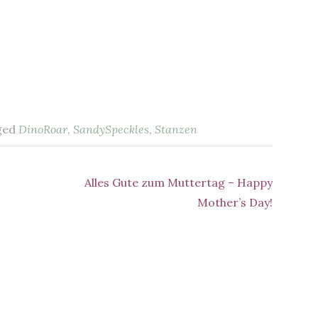
ged
DinoRoar
,
SandySpeckles
,
Stanzen
Alles Gute zum Muttertag – Happy
Mother’s Day!