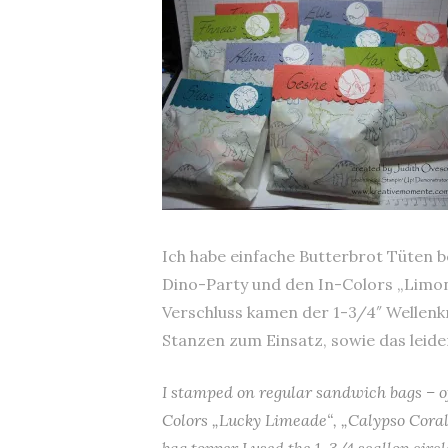
Ich habe einfache Butterbrot Tüten 
Dino-Party und den In-Colors „Limone
Verschluss kamen der 1-3/4″ Wellenkr
Stanzen zum Einsatz, sowie das leide
I stamped on regular sandwich bags – o
Colors „Lucky Limeade“, „Calypso Coral