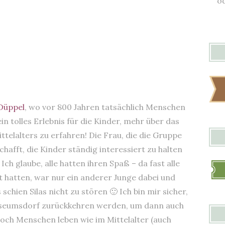
od
Düppel
, wo vor 800 Jahren tatsächlich Menschen
in tolles Erlebnis für die Kinder, mehr über das
ittelalters zu erfahren! Die Frau, die die Gruppe
chafft, die Kinder ständig interessiert zu halten
ch glaube, alle hatten ihren Spaß – da fast alle
 hatten, war nur ein anderer Junge dabei und
chien Silas nicht zu stören 🙂 Ich bin mir sicher,
useumsdorf zurückkehren werden, um dann auch
noch Menschen leben wie im Mittelalter (auch