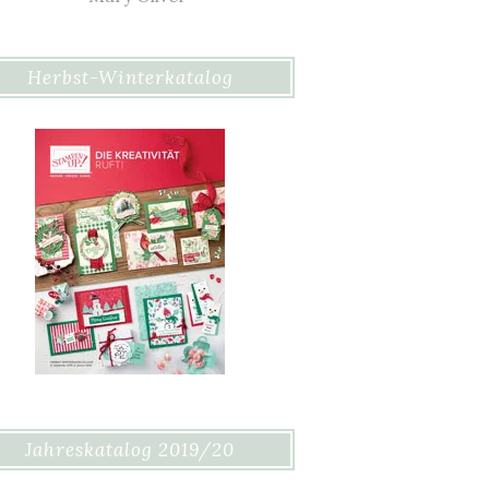
Herbst-Winterkatalog
Jahreskatalog 2019/20