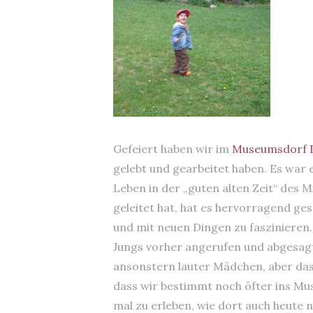
Gefeiert haben wir im
Museumsdorf 
gelebt und gearbeitet haben. Es war e
Leben in der „guten alten Zeit“ des M
geleitet hat, hat es hervorragend ges
und mit neuen Dingen zu faszinieren. I
Jungs vorher angerufen und abgesagt
ansonstern lauter Mädchen, aber das s
dass wir bestimmt noch öfter ins M
mal zu erleben, wie dort auch heute 