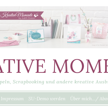
ATIVE MOM
peln, Scrapbooking und andere kreative Ausb
Impressum
SU-Demo werden
Über mich…/ Abo