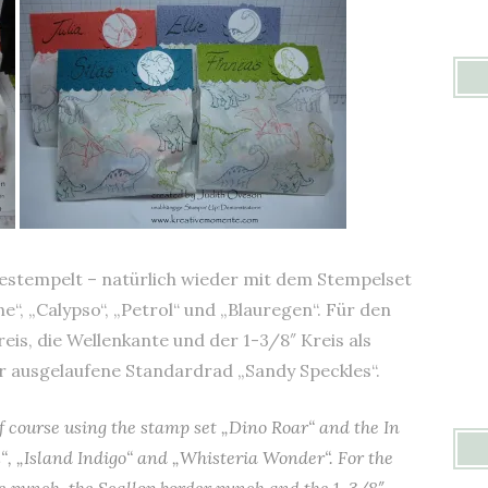
bestempelt – natürlich wieder mit dem Stempelset
“, „Calypso“, „Petrol“ und „Blauregen“. Für den
eis, die Wellenkante und der 1-3/8″ Kreis als
r ausgelaufene Standardrad „Sandy Speckles“.
f course using the stamp set „Dino Roar“ and the In
“, „Island Indigo“ and „Whisteria Wonder“. For the