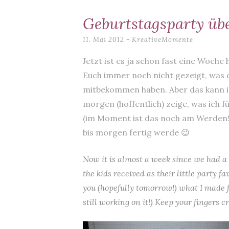
content
Geburtstagsparty üb
11. Mai 2012
-
KreativeMomente
Jetzt ist es ja schon fast eine Woche
Euch immer noch nicht gezeigt, was 
mitbekommen haben. Aber das kann ich
morgen (hoffentlich) zeige, was ich
(im Moment ist das noch am Werden!)
bis morgen fertig werde 😉
Now it is almost a week since we had a b
the kids received as their little party f
you (hopefully tomorrow!) what I made 
still working on it!) Keep your fingers c