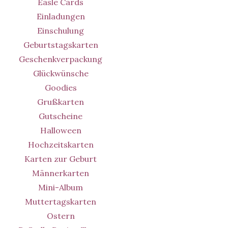
Easle Cards
Einladungen
Einschulung
Geburtstagskarten
Geschenkverpackung
Glückwünsche
Goodies
Grußkarten
Gutscheine
Halloween
Hochzeitskarten
Karten zur Geburt
Männerkarten
Mini-Album
Muttertagskarten
Ostern