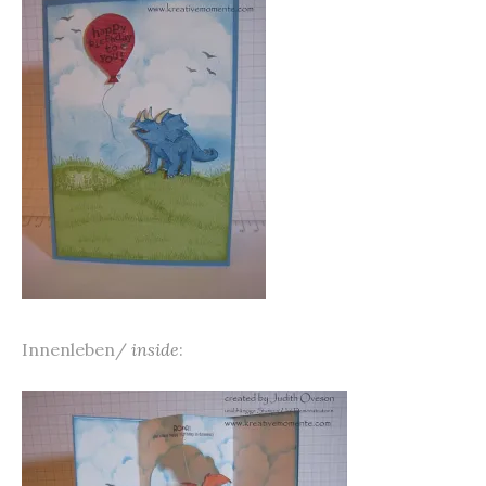
Innenleben/
inside
: