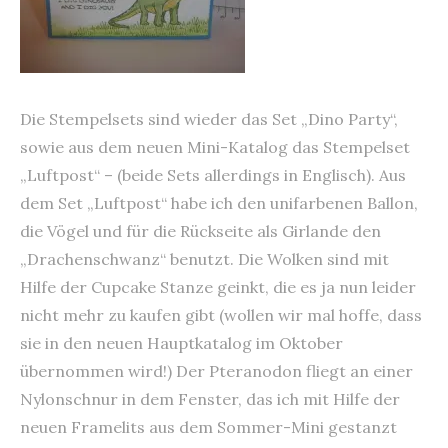
Die Stempelsets sind wieder das Set „Dino Party“,
sowie aus dem neuen Mini-Katalog das Stempelset
„Luftpost“ – (beide Sets allerdings in Englisch). Aus
dem Set „Luftpost“ habe ich den unifarbenen Ballon,
die Vögel und für die Rückseite als Girlande den
„Drachenschwanz“ benutzt. Die Wolken sind mit
Hilfe der Cupcake Stanze geinkt, die es ja nun leider
nicht mehr zu kaufen gibt (wollen wir mal hoffe, dass
sie in den neuen Hauptkatalog im Oktober
übernommen wird!) Der Pteranodon fliegt an einer
Nylonschnur in dem Fenster, das ich mit Hilfe der
neuen Framelits aus dem Sommer-Mini gestanzt