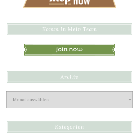
Komm In Mein Team
Archiv
Archiv
Kategorien