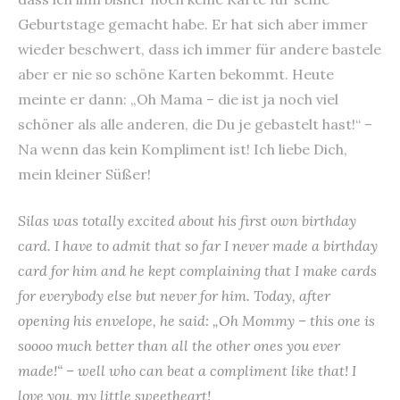
Geburtstage gemacht habe. Er hat sich aber immer
wieder beschwert, dass ich immer für andere bastele
aber er nie so schöne Karten bekommt. Heute
meinte er dann: „Oh Mama – die ist ja noch viel
schöner als alle anderen, die Du je gebastelt hast!“ –
Na wenn das kein Kompliment ist! Ich liebe Dich,
mein kleiner Süßer!
Silas was totally excited about his first own birthday
card. I have to admit that so far I never made a birthday
card for him and he kept complaining that I make cards
for everybody else but never for him. Today, after
opening his envelope, he said: „Oh Mommy – this one is
soooo much better than all the other ones you ever
made!“ – well who can beat a compliment like that! I
love you, my little sweetheart!