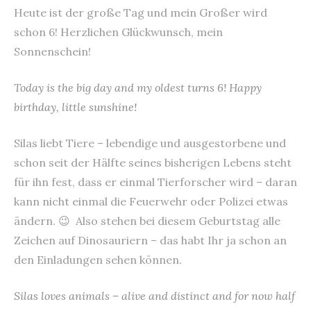
content
Heute ist der große Tag und mein Großer wird
schon 6! Herzlichen Glückwunsch, mein
Sonnenschein!
Today is the big day and my oldest turns 6! Happy
birthday, little sunshine!
Silas liebt Tiere – lebendige und ausgestorbene und
schon seit der Hälfte seines bisherigen Lebens steht
für ihn fest, dass er einmal Tierforscher wird – daran
kann nicht einmal die Feuerwehr oder Polizei etwas
ändern. 😉 Also stehen bei diesem Geburtstag alle
Zeichen auf Dinosauriern – das habt Ihr ja schon an
den Einladungen sehen können.
Silas loves animals – alive and distinct and for now half