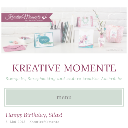
KREATIVE MOMENTE
Stempeln, Scrapbooking und andere kreative Ausbrüche
menu
Skip
Happy Birthday, Silas!
to
3. Mai 2012
-
KreativeMomente