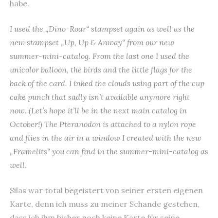
habe.
I used the „Dino-Roar“ stampset again as well as the
new stampset „Up, Up & Anway“ from our new
summer-mini-catalog. From the last one I used the
unicolor balloon, the birds and the little flags for the
back of the card. I inked the clouds using part of the cup
cake punch that sadly isn’t available anymore right
now. (Let’s hope it’ll be in the next main catalog in
October!) The Pteranodon is attached to a nylon rope
and flies in the air in a window I created with the new
„Framelits“ you can find in the summer-mini-catalog as
well.
Silas war total begeistert von seiner ersten eigenen
Karte, denn ich muss zu meiner Schande gestehen,
dass ich ihm bisher noch keine Karte für seine