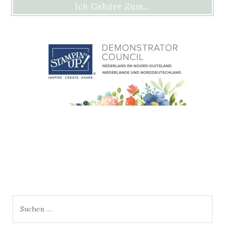
Ich Gehöre Zum…
Suchen
nach: