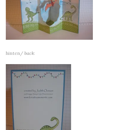
hinten/
back
: