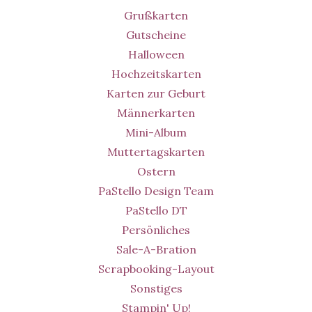
Grußkarten
Gutscheine
Halloween
Hochzeitskarten
Karten zur Geburt
Männerkarten
Mini-Album
Muttertagskarten
Ostern
PaStello Design Team
PaStello DT
Persönliches
Sale-A-Bration
Scrapbooking-Layout
Sonstiges
Stampin' Up!